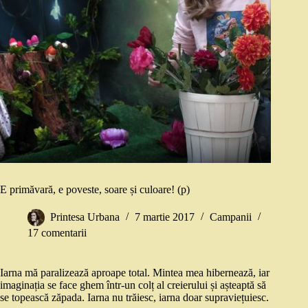
E primăvară, e poveste, soare și culoare! (p)
Printesa Urbana
7 martie 2017
Campanii
17 comentarii
Iarna mă paralizează aproape total. Mintea mea hibernează, iar
imaginația se face ghem într-un colț al creierului și așteaptă să
se topească zăpada. Iarna nu trăiesc, iarna doar supraviețuiesc.