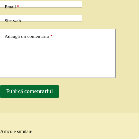
Email
*
Site web
Adaugă un comentariu
*
Publică comentariul
Articole similare