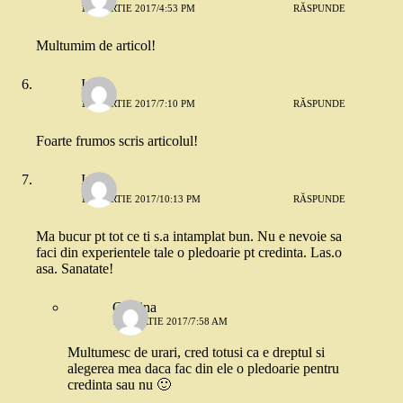
11 MARTIE 2017/4:53 PM
RĂSPUNDE
Multumim de articol!
Irina
11 MARTIE 2017/7:10 PM
RĂSPUNDE
Foarte frumos scris articolul!
Irina
11 MARTIE 2017/10:13 PM
RĂSPUNDE
Ma bucur pt tot ce ti s.a intamplat bun. Nu e nevoie sa
faci din experientele tale o pledoarie pt credinta. Las.o
asa. Sanatate!
Cristina
12 MARTIE 2017/7:58 AM
Multumesc de urari, cred totusi ca e dreptul si
alegerea mea daca fac din ele o pledoarie pentru
credinta sau nu 🙂