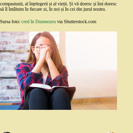
compasiunii, al înțelegerii și al vieții. Și vă doresc și îmi doresc
să îl întâlnim în fiecare zi, în noi și în cei din jurul nostru.
Sursa foto:
cred în Dumnezeu
via Shutterstock.com