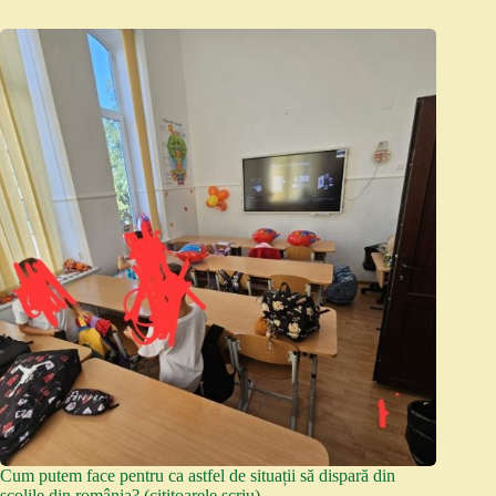
Cum putem face pentru ca astfel de situații să dispară din
școlile din românia? (cititoarele scriu)