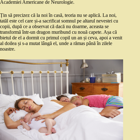
Academiei Americane de Neurologie.
Țin să precizez că la noi în casă, teoria nu se aplică. La noi,
tatăl este cel care și-a sacrificat somnul pe altarul nevestei cu
copii, după ce a observat că dacă nu doarme, aceasta se
transformă într-un dragon muribund cu nouă capete. Așa că
bietul de el a dormit cu primul copil un an și ceva, apoi a venit
al doilea și s-a mutat lângă el, unde a rămas până în zilele
noastre.