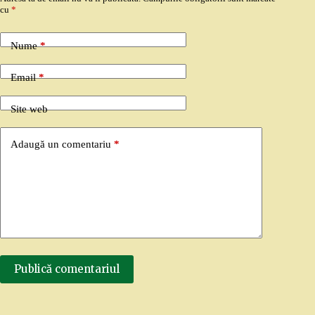
cu
*
Nume
*
Email
*
Site web
Adaugă un comentariu
*
Publică comentariul