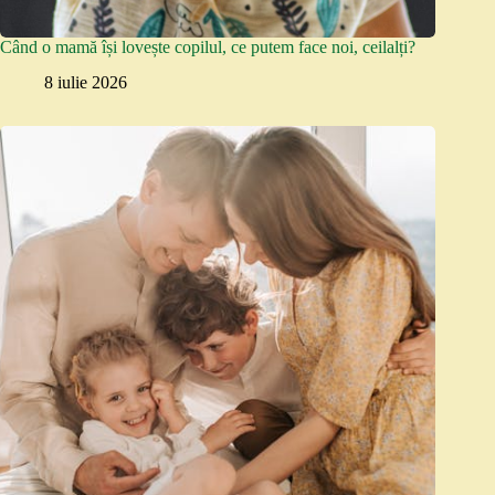
Când o mamă își lovește copilul, ce putem face noi, ceilalți?
8 iulie 2026