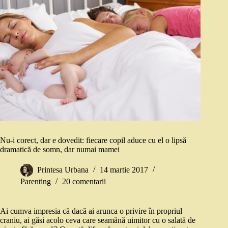
Nu-i corect, dar e dovedit: fiecare copil aduce cu el o lipsă
dramatică de somn, dar numai mamei
Printesa Urbana
14 martie 2017
Parenting
20 comentarii
Ai cumva impresia că dacă ai arunca o privire în propriul
craniu, ai găsi acolo ceva care seamănă uimitor cu o salată de