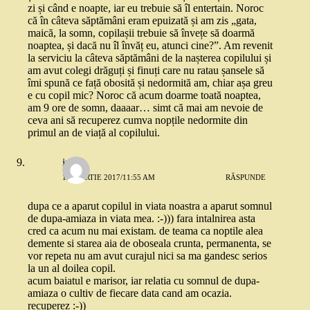
zi și când e noapte, iar eu trebuie să îl entertain. Noroc
că în câteva săptămâni eram epuizată și am zis „gata,
maică, la somn, copilașii trebuie să învețe să doarmă
noaptea, și dacă nu îl învăț eu, atunci cine?”. Am revenit
la serviciu la câteva săptămâni de la nașterea copilului și
am avut colegi drăguți și finuți care nu ratau șansele să
îmi spună ce față obosită și nedormită am, chiar așa greu
e cu copil mic? Noroc că acum doarme toată noaptea,
am 9 ore de somn, daaaar… simt că mai am nevoie de
ceva ani să recuperez cumva nopțile nedormite din
primul an de viață al copilului.
irina
15 MARTIE 2017/11:55 AM
RĂSPUNDE
dupa ce a aparut copilul in viata noastra a aparut somnul
de dupa-amiaza in viata mea. :-))) fara intalnirea asta
cred ca acum nu mai existam. de teama ca noptile alea
demente si starea aia de oboseala crunta, permanenta, se
vor repeta nu am avut curajul nici sa ma gandesc serios
la un al doilea copil.
acum baiatul e marisor, iar relatia cu somnul de dupa-
amiaza o cultiv de fiecare data cand am ocazia.
recuperez :-))