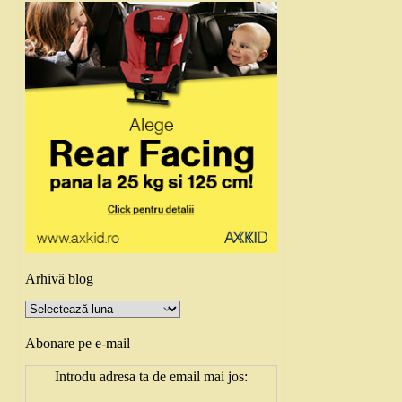
Arhivă blog
Arhivă
blog
Abonare pe e-mail
Introdu adresa ta de email mai jos: