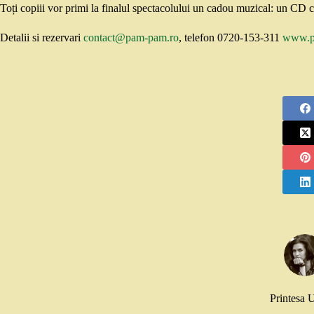
Toți copiii vor primi la finalul spectacolului un cadou muzical: un C
Detalii si rezervari
contact@pam-pam.ro
, telefon 0720-153-311
www.p
Printesa 