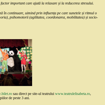
factor important care ajută la relaxare și la reducerea stresului.
ază în continuare, uimind prin influența pe care sunetele și ritmul o
oria), psihomotorii (agilitatea, coordonarea, mobilitatea) și socio-
bilet.ro
sau direct pe site-ul teatrului
www.teatrulelisabeta.ro
,
iilor de peste 3 ani.