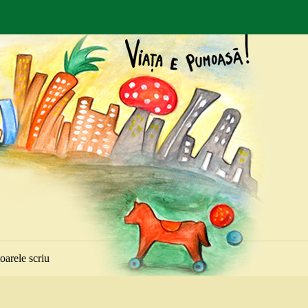
toarele scriu