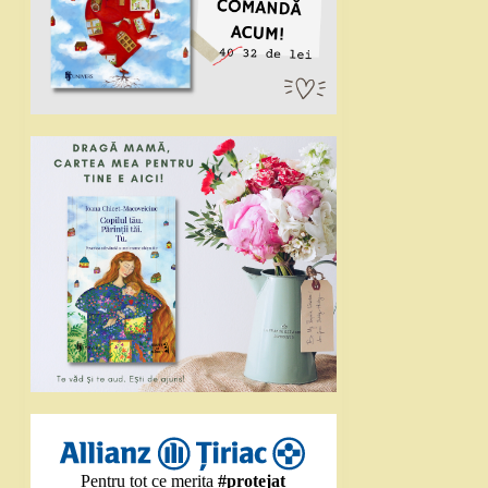
Pentru tot ce merita
#protejat