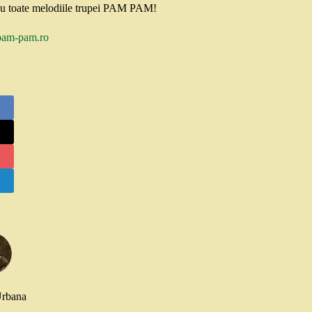
D cu toate melodiile trupei PAM PAM!
am-pam.ro
Urbana