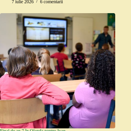
7 iulie 2026
6 comentarii
Final de an 7 în Olanda pentru Ivan