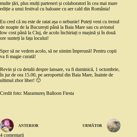
multe țări, plus mulți parteneri și colaboratori în cea mai mare
ediție a unui festival cu baloane cu aer cald din România!
Eu cred că nu este de ratat așa o nebunie! Puteți veni cu trenul
de noapte de la București până la Baia Mare sau cu avionul
low cost până la Cluj, de acolo închiriați o mașină și în două
ore sunteți la fața locului!
Sper să ne vedem acolo, să ne uimim împreună! Pentru copii
va fi magie curată!
Revin și cu detalii despre lansare, va fi duminică, 1 octombrie,
în jur de ora 15.00, pe aeroportul din Baia Mare, înainte de
ultimul zbor liber! 🙂
Credit foto: Maramureș Balloon Fiesta
ANTERIOR
URMĂTOR
4 comentarii