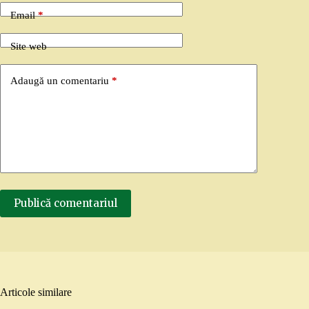
Email
*
Site web
Adaugă un comentariu
*
Publică comentariul
Articole similare