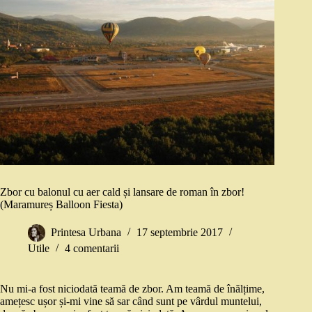
Zbor cu balonul cu aer cald și lansare de roman în zbor!
(Maramureș Balloon Fiesta)
Printesa Urbana
17 septembrie 2017
Utile
4 comentarii
Nu mi-a fost niciodată teamă de zbor. Am teamă de înălțime,
amețesc ușor și-mi vine să sar când sunt pe vârdul muntelui,