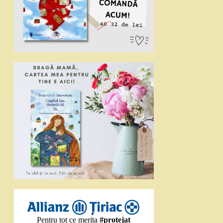
Pentru tot ce merita
#protejat