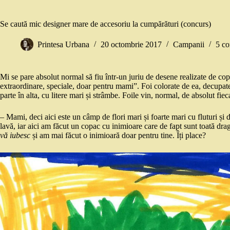
Se caută mic designer mare de accesoriu la cumpărături (concurs)
Printesa Urbana
20 octombrie 2017
Campanii
5 co
Mi se pare absolut normal să fiu într-un juriu de desene realizate de co
extraordinare, speciale, doar pentru mami”. Foi colorate de ea, decupate, 
parte în alta, cu litere mari și strâmbe. Foile vin, normal, de absolut fiec
– Mami, deci aici este un câmp de flori mari și foarte mari cu fluturi și d
lavă, iar aici am făcut un copac cu inimioare care de fapt sunt toată dra
vă iubesc
și am mai făcut o inimioară doar pentru tine. Îți place?