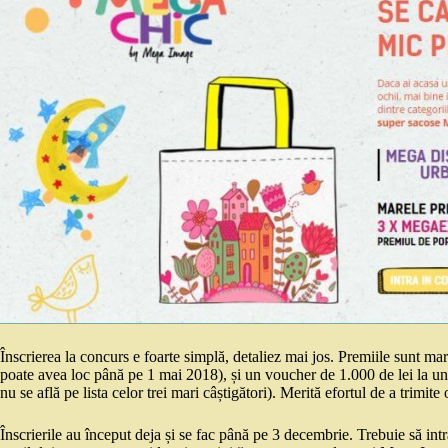
Înscrierea la concurs e foarte simplă, detaliez mai jos. Premiile sunt mari
poate avea loc până pe 1 mai 2018), și un voucher de 1.000 de lei la un 
nu se află pe lista celor trei mari câștigători). Merită efortul de a trimit
Înscrierile au început deja și se fac până pe 3 decembrie. Trebuie să int