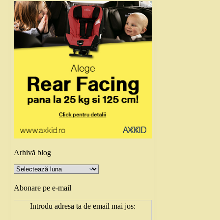
Arhivă blog
Arhivă
blog
Abonare pe e-mail
Introdu adresa ta de email mai jos: