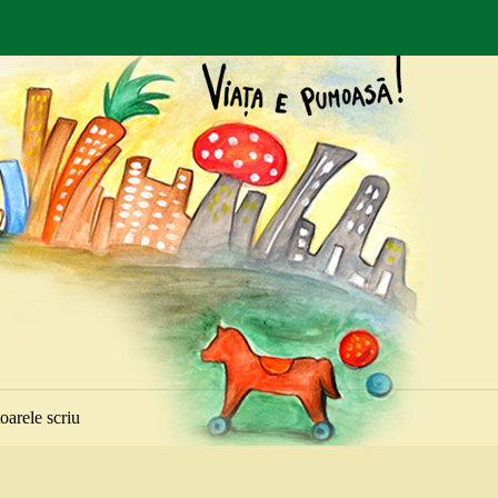
toarele scriu