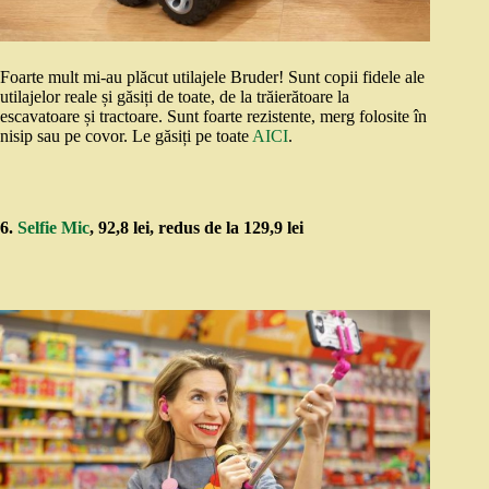
Foarte mult mi-au plăcut utilajele Bruder! Sunt copii fidele ale
utilajelor reale și găsiți de toate, de la trăierătoare la
escavatoare și tractoare. Sunt foarte rezistente, merg folosite în
nisip sau pe covor. Le găsiți pe toate
AICI
.
6.
Selfie Mic
, 92,8 lei, redus de la 129,9 lei