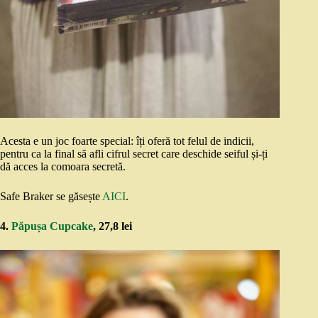
Acesta e un joc foarte special: îți oferă tot felul de indicii,
pentru ca la final să afli cifrul secret care deschide seiful și-ți
dă acces la comoara secretă.
Safe Braker se găsește
AICI
.
4.
Păpușa Cupcake
, 27,8 lei