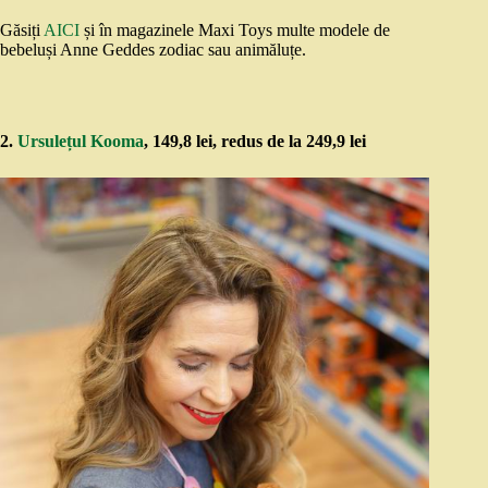
Găsiți
AICI
și în magazinele Maxi Toys multe modele de
bebeluși Anne Geddes zodiac sau animăluțe.
2.
Ursulețul Kooma
, 149,8 lei, redus de la 249,9 lei