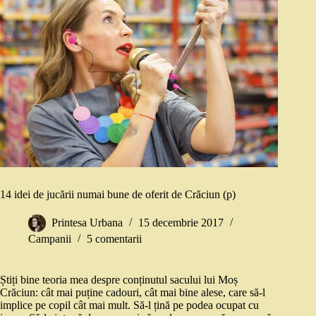
14 idei de jucării numai bune de oferit de Crăciun (p)
Printesa Urbana
15 decembrie 2017
Campanii
5 comentarii
Știți bine teoria mea despre conținutul sacului lui Moș
Crăciun: cât mai puține cadouri, cât mai bine alese, care să-l
implice pe copil cât mai mult. Să-l țină pe podea ocupat cu