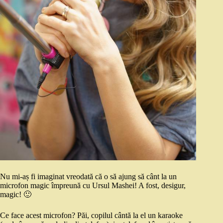
Nu mi-aș fi imaginat vreodată că o să ajung să cânt la un
microfon magic împreună cu Ursul Mashei! A fost, desigur,
magic! 🙂
Ce face acest microfon? Păi, copilul cântă la el un karaoke