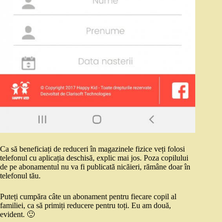
Ca să beneficiați de reduceri în magazinele fizice veți folosi
telefonul cu aplicația deschisă, explic mai jos. Poza copilului
de pe abonamentul nu va fi publicată nicăieri, rămâne doar în
telefonul tău.
Puteți cumpăra câte un abonament pentru fiecare copil al
familiei, ca să primiți reducere pentru toți. Eu am două,
evident. 🙂