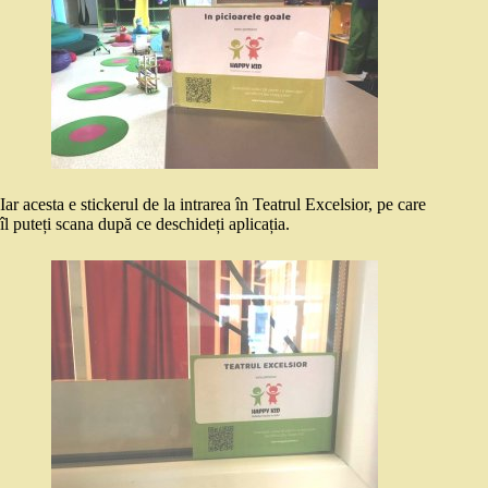
Iar acesta e stickerul de la intrarea în Teatrul Excelsior, pe care
îl puteți scana după ce deschideți aplicația.