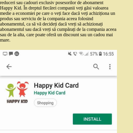
reduceri sau cadouri exclusiv posesorilor de abonament
Happy Kid. În dreptul fiecărei companii veți găsi valoarea
medie a economiei pe care o veți face dacă veți achiziționa un
produs sau serviciu de la compania aceea folosind
abonamentul, ca să vă decideți dacă vreți să achizionați
abonamentul sau dacă vreți să cumpărați de la compania aceea
sau de la alta, care poate oferă un discount sau un cadou mai
mare.