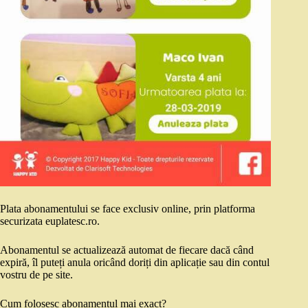
Plata abonamentului se face exclusiv online, prin platforma
securizata euplatesc.ro.
Abonamentul se actualizează automat de fiecare dacă când
expiră, îl puteți anula oricând doriți din aplicație sau din contul
vostru de pe site.
Cum folosesc abonamentul mai exact?