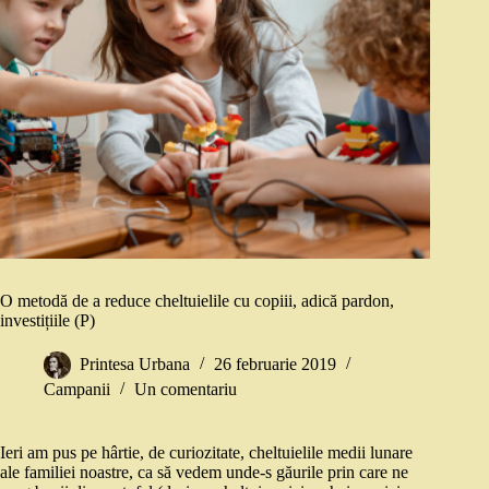
O metodă de a reduce cheltuielile cu copiii, adică pardon,
investițiile (P)
Printesa Urbana
26 februarie 2019
Campanii
Un comentariu
Ieri am pus pe hârtie, de curiozitate, cheltuielile medii lunare
ale familiei noastre, ca să vedem unde-s găurile prin care ne