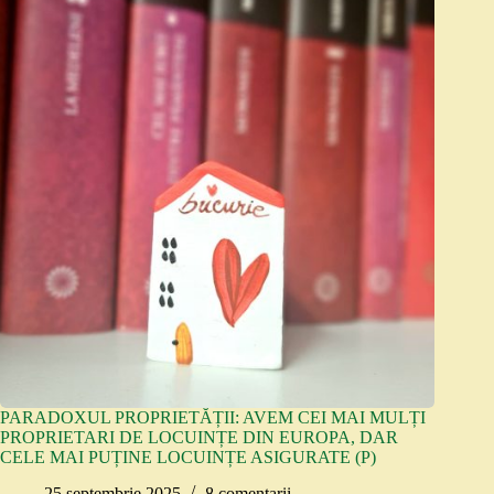
PARADOXUL PROPRIETĂȚII: AVEM CEI MAI MULȚI
PROPRIETARI DE LOCUINȚE DIN EUROPA, DAR
CELE MAI PUȚINE LOCUINȚE ASIGURATE (P)
25 septembrie 2025
8 comentarii