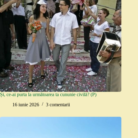
Și, ce-ai purta la următoarea ta cununie civilă? (P)
16 iunie 2026
3 comentarii