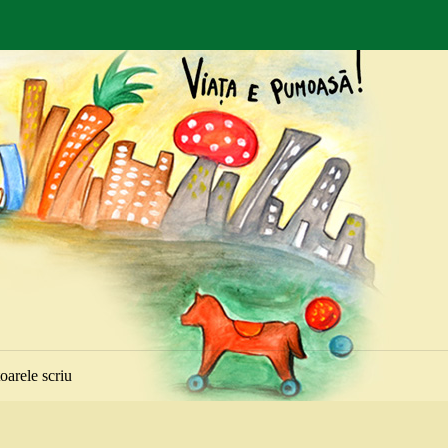
toarele scriu