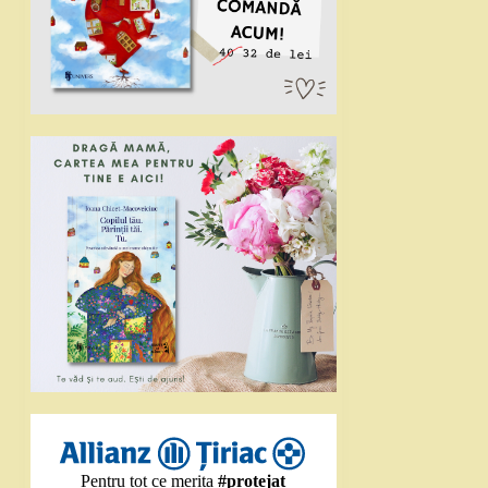
Pentru tot ce merita
#protejat