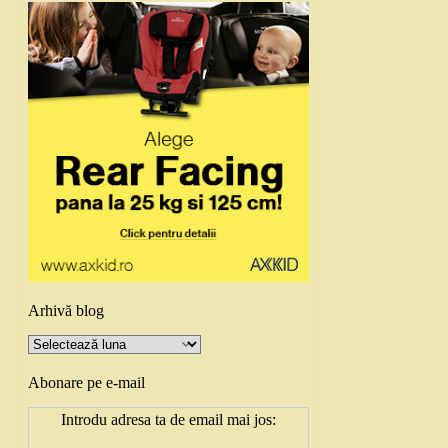
Arhivă blog
Arhivă
blog
Abonare pe e-mail
Introdu adresa ta de email mai jos: