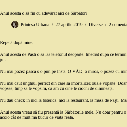
Anul acesta o să fiu cu adevărat aici de Sărbători
Printesa Urbana
27 aprilie 2019
Diverse
2 comenta
Repetă după mine.
Anul acesta de Paști o să las telefonul deoparte. Imediat după ce termin d
jur.
Nu mai pozez pasca s-o pun pe Insta. O VĂD, o miros, o pozez cu mint
Nu mai caut unghiul perfect din care să imortalizez ouăle vopsite. Doar 
vopsea, timp să le vopsim, că am cu cine le ciocni de dimineață.
Nu dau check-in nici la biserică, nici la restaurant, la masa de Paști. Mă 
Anul acesta vreau să fiu prezentă la Sărbătorile mele. Nu doar pentru o 
acolo cât de mult mă bucur de viața reală.