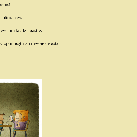
preună.
i altora ceva.
revenim la ale noastre.
opiii noștri au nevoie de asta.