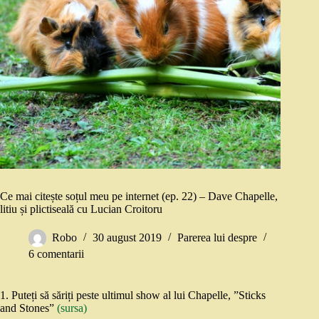
Ce mai citește soțul meu pe internet (ep. 22) – Dave Chapelle,
litiu și plictiseală cu Lucian Croitoru
Robo
30 august 2019
Parerea lui despre
6 comentarii
1. Puteți să săriți peste ultimul show al lui Chapelle, ”Sticks
and Stones”
(sursa)