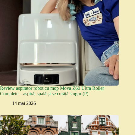
Review aspirator robot cu mop Mova Z60 Ultra Roller
Complete – aspiră, spală și se curăță singur (P)
14 mai 2026