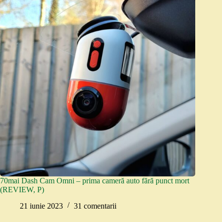
70mai Dash Cam Omni – prima cameră auto fără punct mort
(REVIEW, P)
21 iunie 2023
31 comentarii