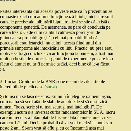
Partea interesantă din această poveste este că în prezent nu se
cunoaște exact cum anume funcționează litiul și nici care sunt
cauzele precise ale tulburării bipolare, deși se știe că există o
componentă genetică. De asemenea, se pare că concluzia pe
care a tras-o Cade cum că litiul calmează porcușorii de
guineea era probabil greșită, cel mai probabil fiind că
porcușorii erau letargici, nu calmi, acesta fiind unul din
primele simptome ale intoxicării cu litiu. Practic, nu prea erau
motive să tragi concluzia că ar funcționa la oameni, a fost mai
mult o chestie de noroc. Iar genul de experimente pe care le-a
făcut el atunci nu ar fi permise astăzi, deci bine că le-a făcut
:-).
3. Lucian Croitoru de la BNR scrie de ani de zile articole
incredibil de plicticoase
(sursa)
Și totuși nu se lasă de scris. Eu nu îi înțeleg pe oamenii ăștia,
cum naiba să scrii atât de slab de ani de zile și să nu-ți zică
nimeni ”boss, scrie și tu mai scurt și mai inteligibil”. De
exemplu acum s-a inversat curba randamentelor în SUA, lucru
care în trecut s-a întâmplat de fiecare dată înaintea unei crize,
cam cu 1-2 ani. Deci e probabil că va veni o criză la anul sau
peste 2 ani. Și-am vrut să aflu și eu ce înseamnă asta mai