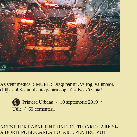
Asistent medical SMURD: Dragi părinți, vă rog, vă implor,
citiți asta! Scaunul auto pentru copil îi salvează viața!
Printesa Urbana
10 septembrie 2019
Utile
60 comentarii
ACEST TEXT APARȚINE UNEI CITITOARE CARE ȘI-
A DORIT PUBLICAREA LUI AICI, PENTRU VOI