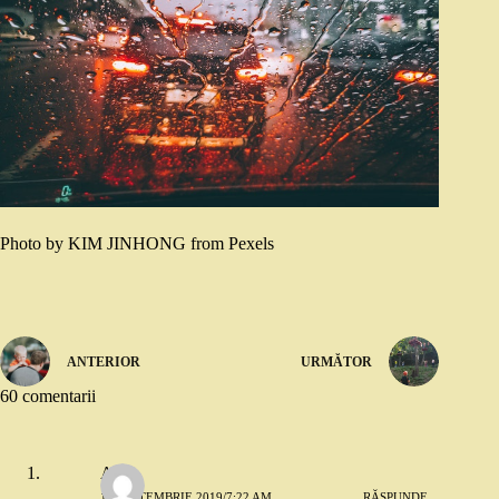
Photo by KIM JINHONG from Pexels
ANTERIOR
URMĂTOR
60 comentarii
Ana
11 SEPTEMBRIE 2019/7:22 AM
RĂSPUNDE