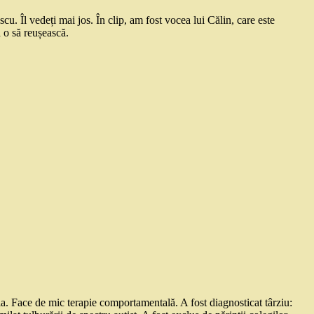
u. Îl vedeți mai jos. În clip, am fost vocea lui Călin, care este
ă o să reușească.
ia. Face de mic terapie comportamentală. A fost diagnosticat târziu: