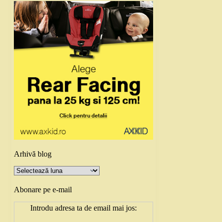
Arhivă blog
Arhivă
blog
Abonare pe e-mail
Introdu adresa ta de email mai jos: