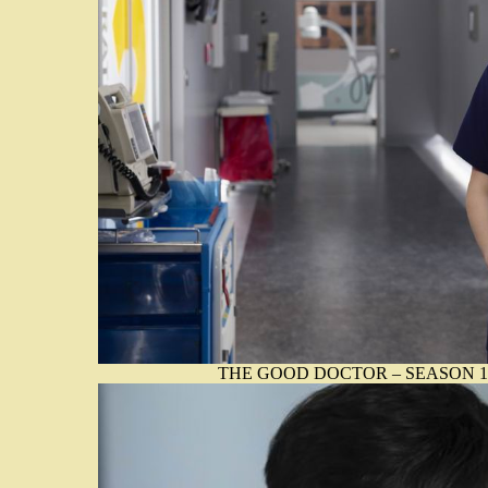
THE GOOD DOCTOR – SEASON 1 –