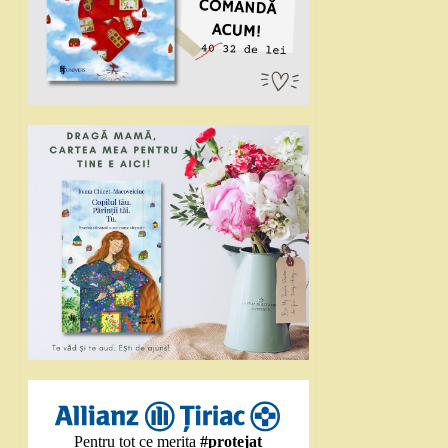
Pentru tot ce merita
#protejat