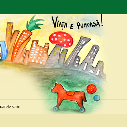
toarele scriu