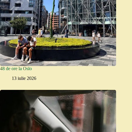
48 de ore la Oslo
13 iulie 2026