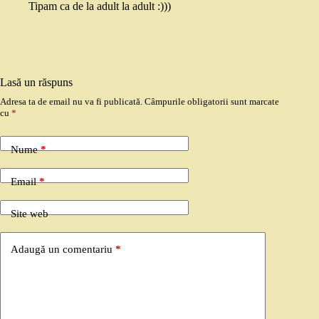
Tipam ca de la adult la adult :)))
Lasă un răspuns
Adresa ta de email nu va fi publicată.
Câmpurile obligatorii sunt marcate
cu
*
Nume
*
Email
*
Site web
Adaugă un comentariu
*