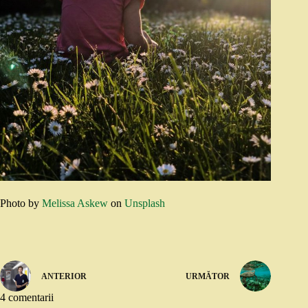
Photo by
Melissa Askew
on
Unsplash
ANTERIOR
URMĂTOR
4 comentarii