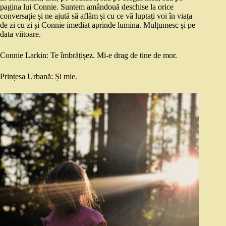
pagina lui Connie. Suntem amândouă deschise la orice
conversație și ne ajută să aflăm și cu ce vă luptați voi în viața
de zi cu zi și Connie imediat aprinde lumina. Mulțumesc și pe
data viitoare.
Connie Larkin: Te îmbrățișez. Mi-e drag de tine de mor.
Prințesa Urbană: Și mie.