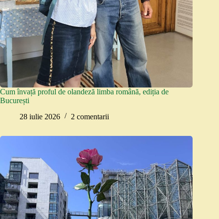
Cum învață proful de olandeză limba română, ediția de
București
28 iulie 2026
2 comentarii