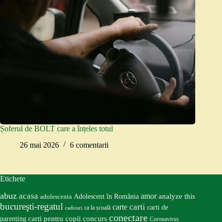
Șoferul de BOLT care a înțeles totul
26 mai 2026
6 comentarii
Etichete
abuz
acasa
amor
Adolescent în România
analyze this
adolescenta
bucureşti-regatul
carte
carti
carti de
ca la școală
cadouri
conectare
carti pentru copii
concurs
parenting
Coronavirus