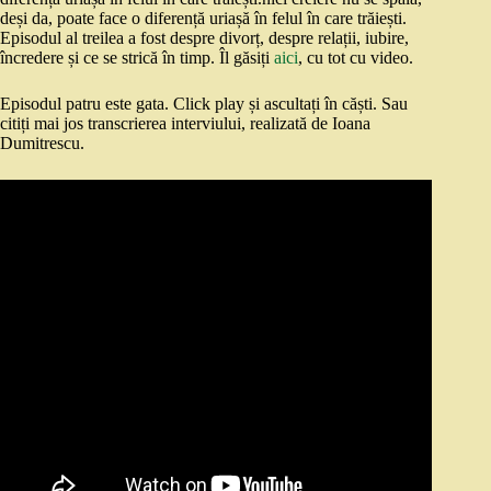
deși da, poate face o diferență uriașă în felul în care trăiești.
Episodul al treilea a fost despre divorț, despre relații, iubire,
încredere și ce se strică în timp. Îl găsiți
aici
, cu tot cu video.
Episodul patru este gata. Click play și ascultați în căști. Sau
citiți mai jos transcrierea interviului, realizată de Ioana
Dumitrescu.