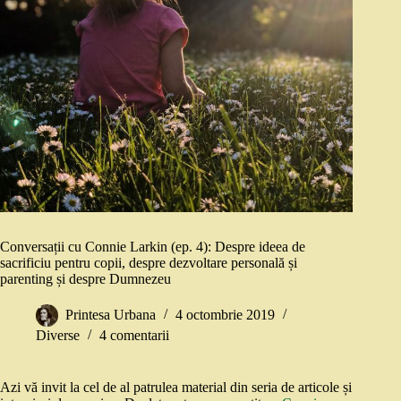
Conversații cu Connie Larkin (ep. 4): Despre ideea de
sacrificiu pentru copii, despre dezvoltare personală și
parenting și despre Dumnezeu
Printesa Urbana
4 octombrie 2019
Diverse
4 comentarii
Azi vă invit la cel de al patrulea material din seria de articole și