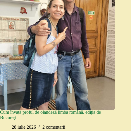
Cum învață proful de olandeză limba română, ediția de
București
28 iulie 2026
2 comentarii