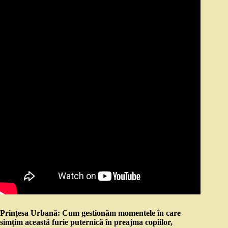
Prințesa Urbană: Cum gestionăm momentele în care
simțim această furie puternică în preajma copiilor,