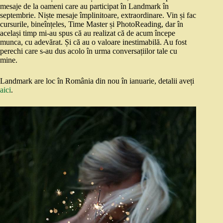
mesaje de la oameni care au participat în Landmark în
septembrie. Niște mesaje împlinitoare, extraordinare. Vin și fac
cursurile, bineînțeles, Time Master și PhotoReading, dar în
același timp mi-au spus că au realizat că de acum începe
munca, cu adevărat. Și că au o valoare inestimabilă. Au fost
perechi care s-au dus acolo în urma conversațiilor tale cu
mine.
Landmark are loc în România din nou în ianuarie, detalii aveți
aici
.