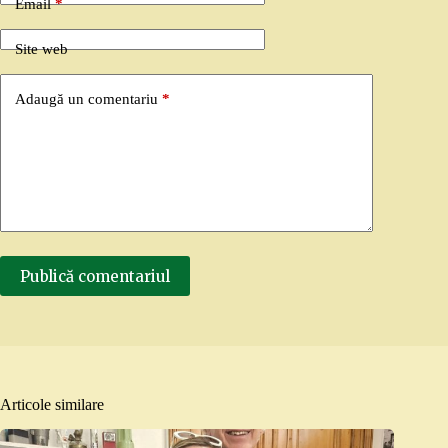
Email
*
Site web
Adaugă un comentariu
*
Publică comentariul
Articole similare