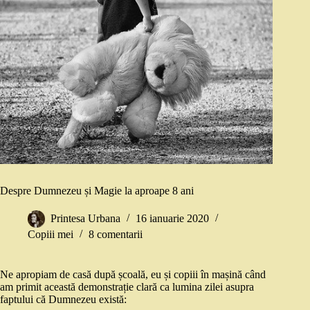
Despre Dumnezeu și Magie la aproape 8 ani
Printesa Urbana
16 ianuarie 2020
Copiii mei
8 comentarii
Ne apropiam de casă după școală, eu și copiii în mașină când
am primit această demonstrație clară ca lumina zilei asupra
faptului că Dumnezeu există: