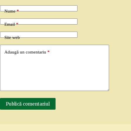
Nume
*
Email
*
Site web
Adaugă un comentariu
*
Publică comentariul