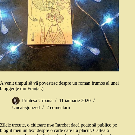
A venit timpul să vă povestesc despre un roman frumos al unei
bloggerițe din Franța :)
Printesa Urbana
11 ianuarie 2020
Uncategorized
2 comentarii
Zilele trecute, o cititoare m-a întrebat dacă poate să publice pe
blogul meu un text despre o carte care i-a plăcut. Cartea o