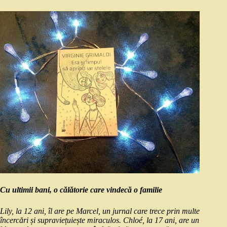
Cu ultimii bani, o călătorie care vindecă o familie
Lily, la 12 ani, îl are pe Marcel, un jurnal care trece prin multe
încercări și supraviețuiește miraculos. Chloé, la 17 ani, are un