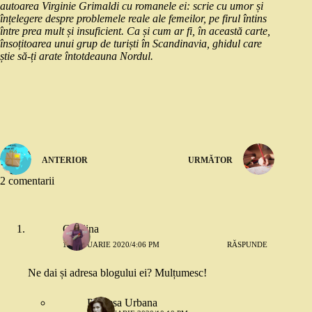
autoarea Virginie Grimaldi cu romanele ei: scrie cu umor și
înțelegere despre problemele reale ale femeilor, pe firul întins
între prea mult și insuficient. Ca și cum ar fi, în această carte,
însoțitoarea unui grup de turiști în Scandinavia, ghidul care
știe să-ți arate întotdeauna Nordul.
ANTERIOR
URMĂTOR
2 comentarii
Cătălina
12 IANUARIE 2020/4:06 PM
RĂSPUNDE
Ne dai și adresa blogului ei? Mulțumesc!
Printesa Urbana