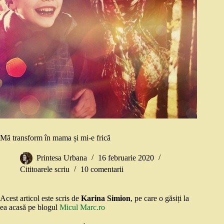
Mă transform în mama și mi-e frică
Printesa Urbana
16 februarie 2020
Cititoarele scriu
10 comentarii
Acest articol este scris de
Karina Simion
, pe care o găsiți la
ea acasă pe blogul
Micul Marc.ro