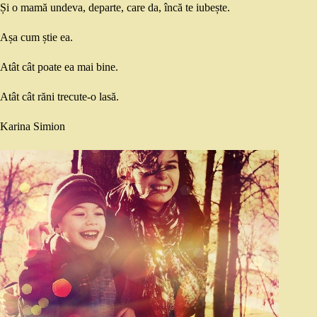
Și o mamă undeva, departe, care da, încă te iubește.
Așa cum știe ea.
Atât cât poate ea mai bine.
Atât cât răni trecute-o lasă.
Karina Simion