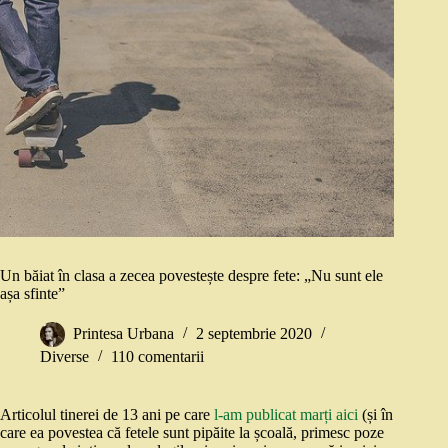
Un băiat în clasa a zecea povestește despre fete: „Nu sunt ele
așa sfinte”
Printesa Urbana
2 septembrie 2020
Diverse
110 comentarii
Articolul tinerei de 13 ani pe care
l-am publicat marți aici
(și în
care ea povestea că fetele sunt pipăite la școală, primesc poze