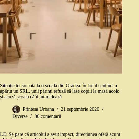
Situație tensionată la o școală din Oradea: în locul cantinei a
apărut un SRL, unii părinți refuză să lase copiii la masă acolo
și acuză școala că îi intimidează
Printesa Urbana
21 septembrie 2020
Diverse
36 comentarii
LE: Se pare că articolul a avut impact, direcțiunea oferă acum