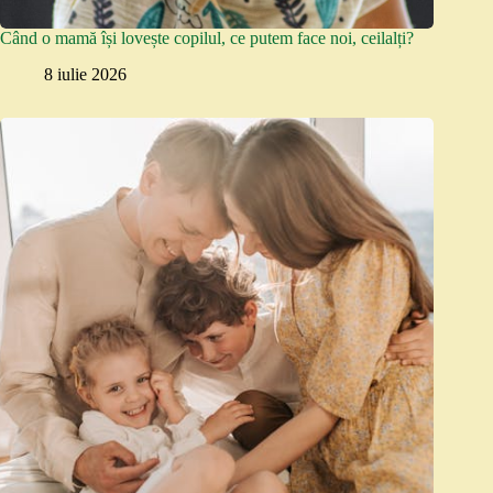
Când o mamă își lovește copilul, ce putem face noi, ceilalți?
8 iulie 2026