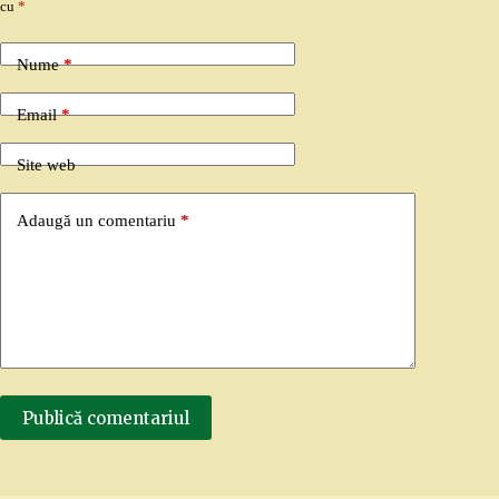
cu
*
Nume
*
Email
*
Site web
Adaugă un comentariu
*
Publică comentariul