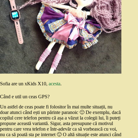
Sofia are un xKids X10,
acesta
.
Când e util un ceas GPS?
Un astfel de ceas poate fi folositor în mai multe situații, nu
doar atunci când ești un părinte paranoic 🙂 De exemplu, dacă
copilul cere telefon pentru că așa a văzut la colegii lui, îi puteți
propune această variantă. Sigur, asta presupune că motivul
pentru care vrea telefon e într-adevăr ca să vorbească cu voi,
nu ca să poată sta pe internet 🙂 O altă situație este atunci când