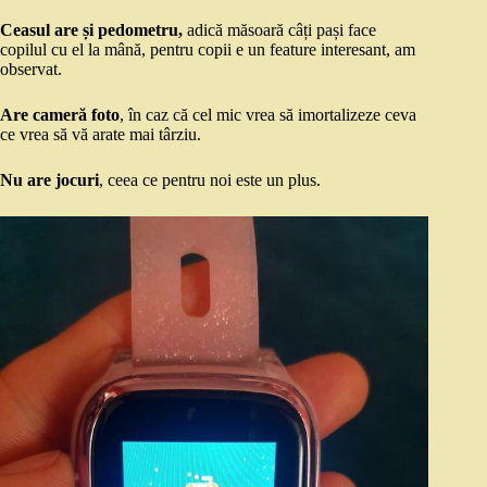
Ceasul are și pedometru,
adică măsoară câți pași face
copilul cu el la mână, pentru copii e un feature interesant, am
observat.
Are cameră foto
, în caz că cel mic vrea să imortalizeze ceva
ce vrea să vă arate mai târziu.
Nu are jocuri
, ceea ce pentru noi este un plus.