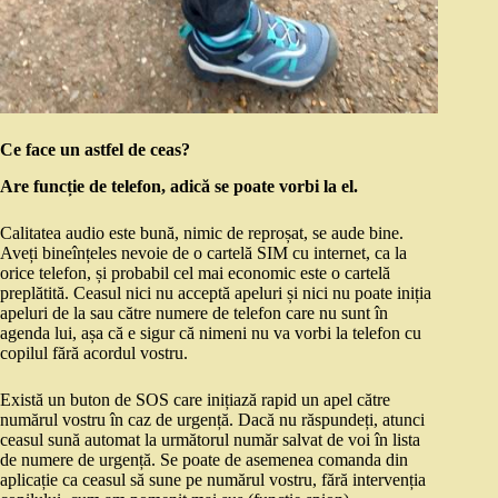
Ce face un astfel de ceas?
Are funcție de telefon, adică se poate vorbi la el.
Calitatea audio este bună, nimic de reproșat, se aude bine.
Aveți bineînțeles nevoie de o cartelă SIM cu internet, ca la
orice telefon, și probabil cel mai economic este o cartelă
preplătită. Ceasul nici nu acceptă apeluri și nici nu poate iniția
apeluri de la sau către numere de telefon care nu sunt în
agenda lui, așa că e sigur că nimeni nu va vorbi la telefon cu
copilul fără acordul vostru.
Există un buton de SOS care inițiază rapid un apel către
numărul vostru în caz de urgență. Dacă nu răspundeți, atunci
ceasul sună automat la următorul număr salvat de voi în lista
de numere de urgență. Se poate de asemenea comanda din
aplicație ca ceasul să sune pe numărul vostru, fără intervenția