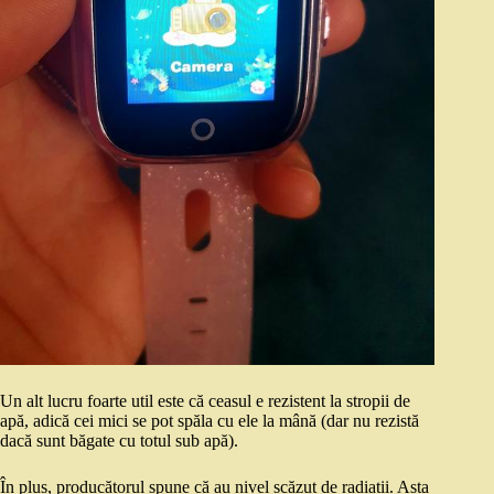
Un alt lucru foarte util este că ceasul e rezistent la stropii de
apă, adică cei mici se pot spăla cu ele la mână (dar nu rezistă
dacă sunt băgate cu totul sub apă).
În plus, producătorul spune că au nivel scăzut de radiații. Asta