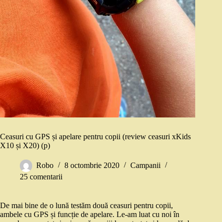
Ceasuri cu GPS și apelare pentru copii (review ceasuri xKids
X10 și X20) (p)
Robo
8 octombrie 2020
Campanii
25 comentarii
De mai bine de o lună testăm două ceasuri pentru copii,
ambele cu GPS și funcție de apelare. Le-am luat cu noi în