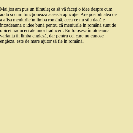
Mai jos am pus un filmuleț ca să vă faceți o idee despre cum
arată și cum funcționează această aplicație. Are posibilitatea de
a afișa meniurile în limba română, ceea ce nu știu dacă e
întotdeauna o idee bună pentru că meniurile în română sunt de
obicei traduceri ale unor traduceri. Eu folosesc întotdeauna
varianta în limba engleză, dar pentru cei care nu cunosc
engleza, este de mare ajutor să fie în română.