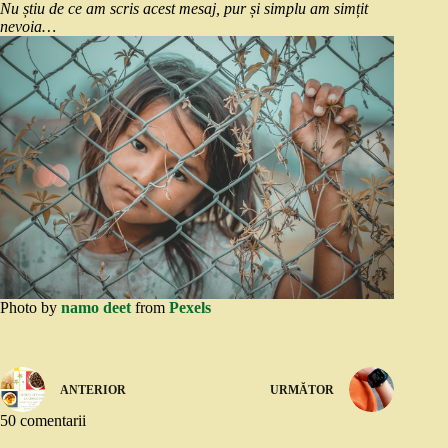
Nu știu de ce am scris acest mesaj, pur și simplu am simțit
nevoia…
Photo by
namo deet
from
Pexels
ANTERIOR
URMĂTOR
50 comentarii