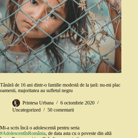
Tânără de 16 ani dintr-o familie modestă de la țară: nu-mi plac
oamenii, majoritatea au sufletul negru
Printesa Urbana
6 octombrie 2020
Uncategorized
50 comentarii
Mi-a scris încă o adolescentă pentru seria
#AdolescentînRomânia
, de data asta cu o poveste din altă