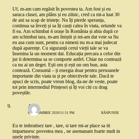
Uf, m-am cam regăsit în povestea ta. Am fost și eu
saraca clasei, am plâns și eu zilnic, cred ca mi-a luat 30
de ani sa scap de tristețe. Nu îți pierde speranța,
continua sa înveți și sa îți cauți calea în viata, oriunde va
fi ea. Am schimbat 4 orașe în România și abia după ce
am schimbat tara, m-am liniștit și mi-am dat voie sa fiu
eu asa cum sunt, pentru ca nimeni nu m-a mai judecat
după aparențe. Cu siguranță cerul vieții tale se va
însenina la un moment dat. Educația precara a celor din
jur ii determina sa se comporte astfel. Chiar nu contează
ca nu ai un deget. Ești om și ești un om bun, asta
contează. Consumă – ți energia doar pentru persoanele
importante din viata ta și pe obiectivele tale. Dacă te
apuci de scris, poate vreun blog, da-ne de veste, poate
tot prin intermediul Prințesei și îți voi citi cu drag
poveștile.
Ana
6 OCTOMBRIE 2020/11:51 PM
RĂSPUNDE
Eu te imbratisez tare , tare, si tare mi-ar place sa iti
impartasesc povestea mea , ne asemanam foarte mult in
unele privinte.