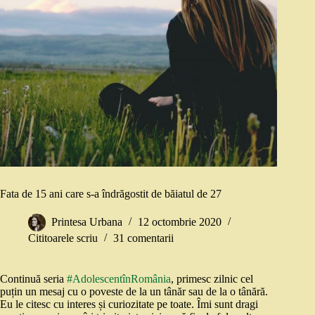
Fata de 15 ani care s-a îndrăgostit de băiatul de 27
Printesa Urbana
12 octombrie 2020
Cititoarele scriu
31 comentarii
Continuă seria
#AdolescentînRomânia
, primesc zilnic cel
puțin un mesaj cu o poveste de la un tânăr sau de la o tânără.
Eu le citesc cu interes și curiozitate pe toate. Îmi sunt dragi