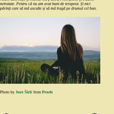
netratate. Pentru că nu am avut bani de terapeut. Și nici
părinți care să mă asculte și să mă tragă pe drumul cel bun.
Photo by
Jure Širić
from
Pexels