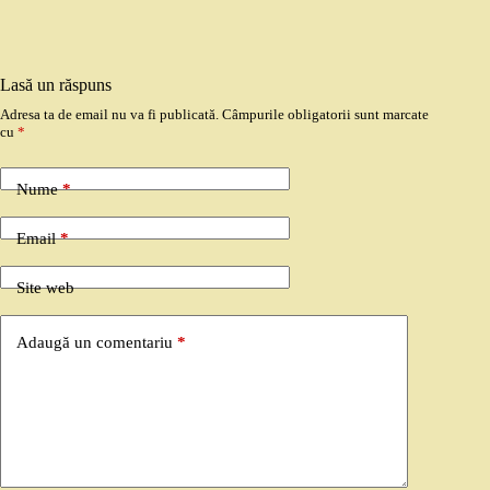
Lasă un răspuns
Adresa ta de email nu va fi publicată.
Câmpurile obligatorii sunt marcate
cu
*
Nume
*
Email
*
Site web
Adaugă un comentariu
*