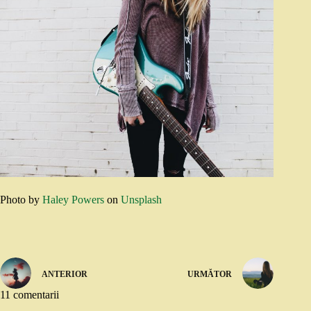
Photo by
Haley Powers
on
Unsplash
ANTERIOR
URMĂTOR
11 comentarii