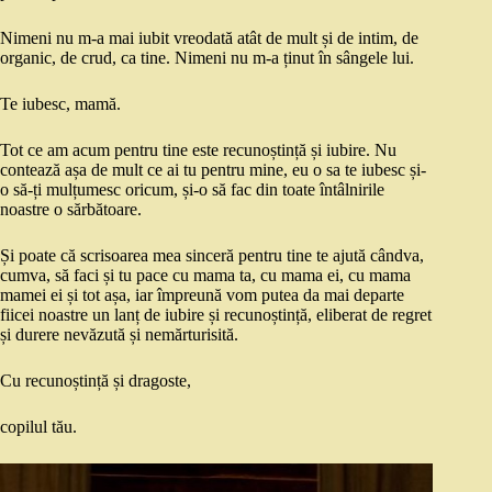
Nimeni nu m-a mai iubit vreodată atât de mult și de intim, de
organic, de crud, ca tine. Nimeni nu m-a ținut în sângele lui.
Te iubesc, mamă.
Tot ce am acum pentru tine este recunoștință și iubire. Nu
contează așa de mult ce ai tu pentru mine, eu o sa te iubesc și-
o să-ți mulțumesc oricum, și-o să fac din toate întâlnirile
noastre o sărbătoare.
Și poate că scrisoarea mea sinceră pentru tine te ajută cândva,
cumva, să faci și tu pace cu mama ta, cu mama ei, cu mama
mamei ei și tot așa, iar împreună vom putea da mai departe
fiicei noastre un lanț de iubire și recunoștință, eliberat de regret
și durere nevăzută și nemărturisită.
Cu recunoștință și dragoste,
copilul tău.