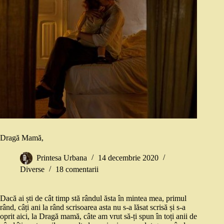
Dragă Mamă,
Printesa Urbana
14 decembrie 2020
Diverse
18 comentarii
Dacă ai ști de cât timp stă rândul ăsta în mintea mea, primul
rând, câți ani la rând scrisoarea asta nu s-a lăsat scrisă și s-a
oprit aici, la Dragă mamă, câte am vrut să-ți spun în toți anii de