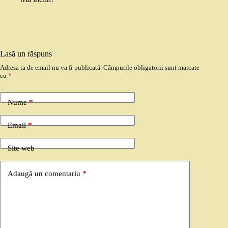
Lasă un răspuns
Adresa ta de email nu va fi publicată.
Câmpurile obligatorii sunt marcate
cu
*
Nume
*
Email
*
Site web
Adaugă un comentariu
*