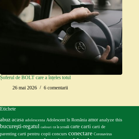
Șoferul de BOLT care a înțeles totul
26 mai 2026
6 comentarii
Etichete
abuz
acasa
amor
Adolescent în România
analyze this
adolescenta
bucureşti-regatul
carte
carti
carti de
ca la școală
cadouri
conectare
carti pentru copii
concurs
parenting
Coronavirus