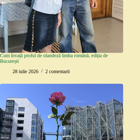
Cum învață proful de olandeză limba română, ediția de
București
28 iulie 2026
2 comentarii