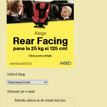
Arhivă blog
Arhivă
blog
Abonare pe e-mail
Introdu adresa ta de email mai jos: