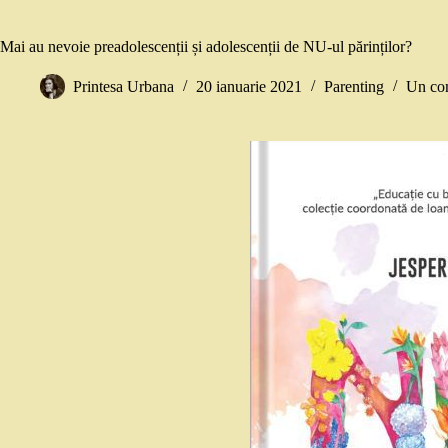
Mai au nevoie preadolescenții și adolescenții de NU-ul părinților?
Printesa Urbana
20 ianuarie 2021
Parenting
Un co