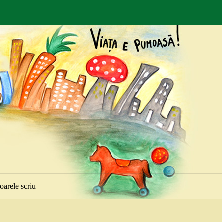
toarele scriu