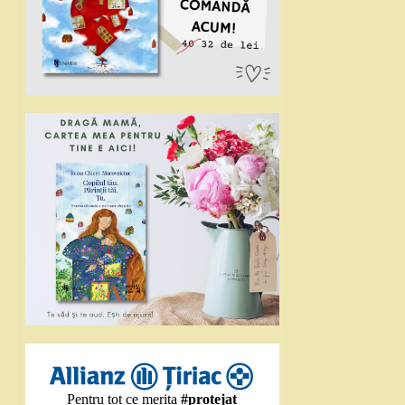
Pentru tot ce merita
#protejat