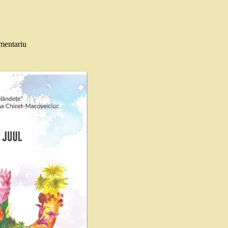
mentariu