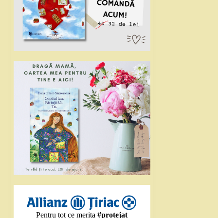
Pentru tot ce merita
#protejat