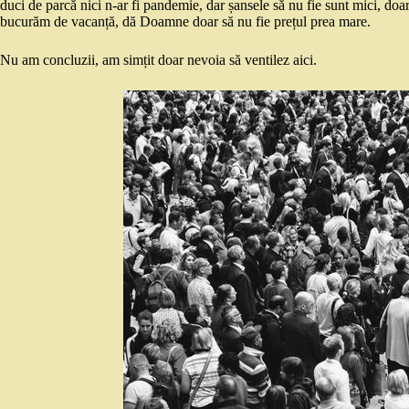
duci de parcă nici n-ar fi pandemie, dar șansele să nu fie sunt mici, do
bucurăm de vacanță, dă Doamne doar să nu fie prețul prea mare.
Nu am concluzii, am simțit doar nevoia să ventilez aici.