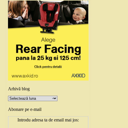
Arhivă blog
Arhivă
blog
Abonare pe e-mail
Introdu adresa ta de email mai jos: