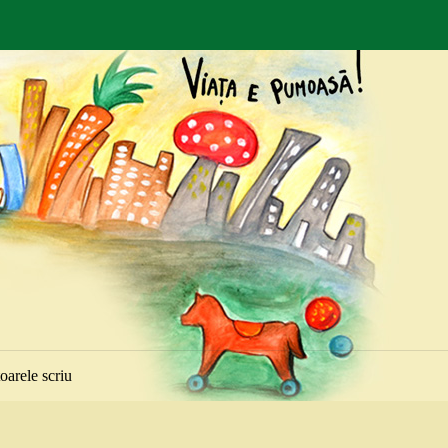
toarele scriu