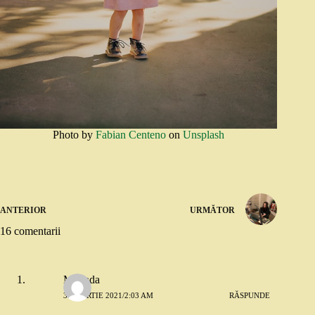
Photo by
Fabian Centeno
on
Unsplash
ANTERIOR
URMĂTOR
16 comentarii
Melinda
31 MARTIE 2021/2:03 AM
RĂSPUNDE