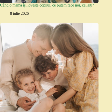
Când o mamă își lovește copilul, ce putem face noi, ceilalți?
8 iulie 2026