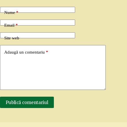
Nume
*
Email
*
Site web
Adaugă un comentariu
*
Publică comentariul