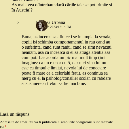
Aș mai avea o întrebare dacă cărțile tale se pot trimite și
în Austria!?
Printesa Urbana
28 IUNIE 2023/12:14 PM
Buna, as incerca sa aflu ce i se intampla la scoala,
copiii isi schimba comportamentul in rau cand au
o suferinta, cand sunt raniti, cand se simt nevazuti,
neauziti, asa ca incearca si ei sa atraga atentia asa
cum pot. I-as acorda un pic mai mult timp (imi
imaginez ca nu e usor cu 5, dar nici vina lui nu
este ca timpul e limitat, nevoia lui de conectare
poate fi mare ca a celorlalti frati), as continua sa
merg cu el la psiholog/consilier scolar, cu rabdare
si sustinere ar trebui sa fie mai bine.
Lasă un răspuns
Adresa ta de email nu va fi publicată.
Câmpurile obligatorii sunt marcate
cu
*