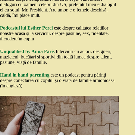
dialoguri cu oameni celebri din US, preferatul meu e dialogul
ei cu soțul, Mr. President. Are umor, e o femeie deschisă,
caldă, îmi place mult.
Podcastul lui Esther Perel
este despre calitatea relațiilor
noastre acasă și la serviciu, despre pasiune, sex, fidelitate,
încredere în cuplu
Unqualified by Anna Faris
Interviuri cu actori, designeri,
muzicieni, bucătari și sportivi din toată lumea despre talent,
pasiune, viață de familie.
Hand in hand parenting
este un podcast pentru părinți
despre conectarea cu copilul și o viață de familie armonioasă
(în engleză)