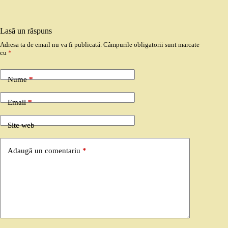
Lasă un răspuns
Adresa ta de email nu va fi publicată.
Câmpurile obligatorii sunt marcate
cu
*
Nume
*
Email
*
Site web
Adaugă un comentariu
*