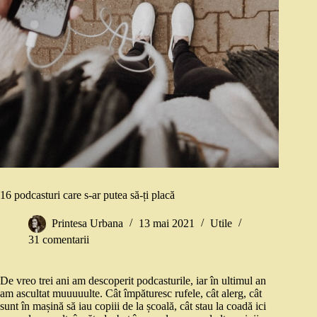
16 podcasturi care s-ar putea să-ți placă
Printesa Urbana
13 mai 2021
Utile
31 comentarii
De vreo trei ani am descoperit podcasturile, iar în ultimul an
am ascultat muuuuulte. Cât împăturesc rufele, cât alerg, cât
sunt în mașină să iau copiii de la școală, cât stau la coadă ici