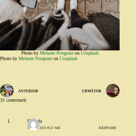
Photo by
Melanie Pongratz
on
Unsplash
Photo by
Melanie Pongratz
on
Unsplash
ANTERIOR
URMĂTOR
31 comentarii
Daniela
13 MAI 2021/9:27 AM
RĂSPUNDE