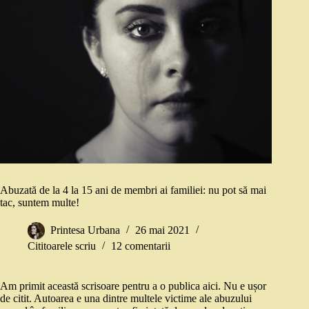
Abuzată de la 4 la 15 ani de membri ai familiei: nu pot să mai
tac, suntem multe!
Printesa Urbana
26 mai 2021
Cititoarele scriu
12 comentarii
Am primit această scrisoare pentru a o publica aici. Nu e ușor
de citit. Autoarea e una dintre multele victime ale abuzului