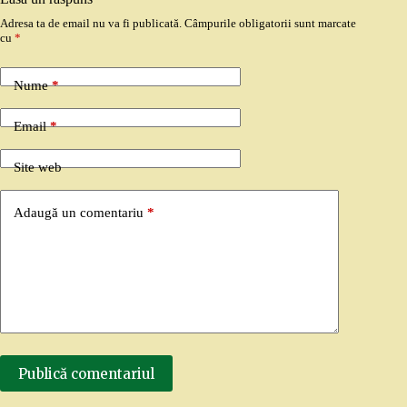
Adresa ta de email nu va fi publicată.
Câmpurile obligatorii sunt marcate
cu
*
Nume
*
Email
*
Site web
Adaugă un comentariu
*
Publică comentariul