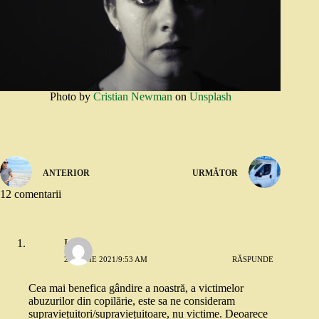
Photo by
Cristian Newman
on
Unsplash
ANTERIOR
URMĂTOR
12 comentarii
Irina
25 IUNIE 2021/9:53 AM
RĂSPUNDE
Cea mai benefica gândire a noastră, a victimelor
abuzurilor din copilărie, este sa ne consideram
supraviețuitori/supraviețuitoare, nu victime. Deoarece