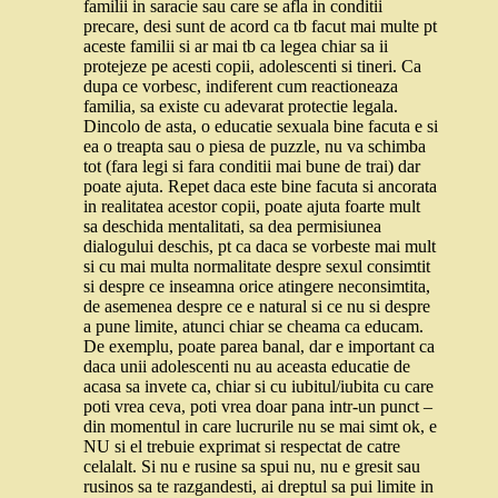
familii in saracie sau care se afla in conditii
precare, desi sunt de acord ca tb facut mai multe pt
aceste familii si ar mai tb ca legea chiar sa ii
protejeze pe acesti copii, adolescenti si tineri. Ca
dupa ce vorbesc, indiferent cum reactioneaza
familia, sa existe cu adevarat protectie legala.
Dincolo de asta, o educatie sexuala bine facuta e si
ea o treapta sau o piesa de puzzle, nu va schimba
tot (fara legi si fara conditii mai bune de trai) dar
poate ajuta. Repet daca este bine facuta si ancorata
in realitatea acestor copii, poate ajuta foarte mult
sa deschida mentalitati, sa dea permisiunea
dialogului deschis, pt ca daca se vorbeste mai mult
si cu mai multa normalitate despre sexul consimtit
si despre ce inseamna orice atingere neconsimtita,
de asemenea despre ce e natural si ce nu si despre
a pune limite, atunci chiar se cheama ca educam.
De exemplu, poate parea banal, dar e important ca
daca unii adolescenti nu au aceasta educatie de
acasa sa invete ca, chiar si cu iubitul/iubita cu care
poti vrea ceva, poti vrea doar pana intr-un punct –
din momentul in care lucrurile nu se mai simt ok, e
NU si el trebuie exprimat si respectat de catre
celalalt. Si nu e rusine sa spui nu, nu e gresit sau
rusinos sa te razgandesti, ai dreptul sa pui limite in