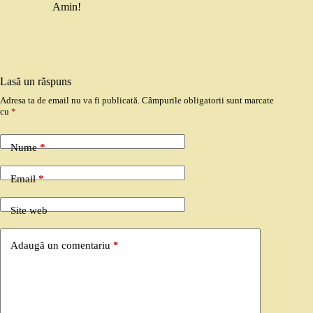
Amin!
Lasă un răspuns
Adresa ta de email nu va fi publicată.
Câmpurile obligatorii sunt marcate
cu
*
Nume
*
Email
*
Site web
Adaugă un comentariu
*