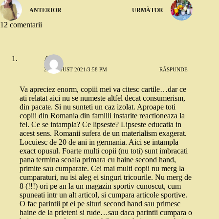
ANTERIOR
URMĂTOR
12 comentarii
Alina
25 AUGUST 2021/3:58 PM
RĂSPUNDE
Va apreciez enorm, copiii mei va citesc cartile…dar ce
ati relatat aici nu se numeste altfel decat consumerism,
din pacate. Si nu sunteti un caz izolat. Aproape toti
copiii din Romania din familii instarite reactioneaza la
fel. Ce se intampla? Ce lipseste? Lipseste educatia in
acest sens. Romanii sufera de un materialism exagerat.
Locuiesc de 20 de ani in germania. Aici se intampla
exact opusul. Foarte multi copii (nu toti) sunt imbracati
pana termina scoala primara cu haine second hand,
primite sau cumparate. Cei mai multi copii nu merg la
cumparaturi, nu isi aleg ei singuri tricourile. Nu merg de
8 (!!!) ori pe an la un magazin sportiv cunoscut, cum
spuneati intr un alt articol, si cumpara articole sportive.
O fac parintii pt ei pe situri second hand sau primesc
haine de la prieteni si rude…sau daca parintii cumpara o