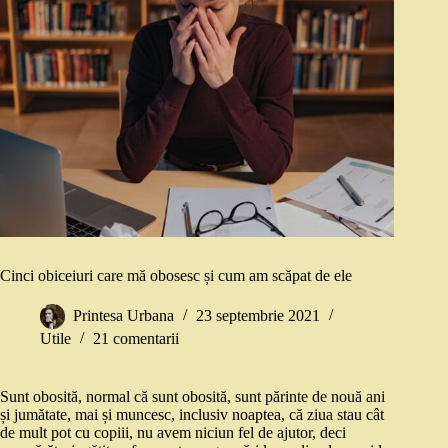
Cinci obiceiuri care mă obosesc și cum am scăpat de ele
Printesa Urbana
23 septembrie 2021
Utile
21 comentarii
Sunt obosită, normal că sunt obosită, sunt părinte de nouă ani
și jumătate, mai și muncesc, inclusiv noaptea, că ziua stau cât
de mult pot cu copiii, nu avem niciun fel de ajutor, deci