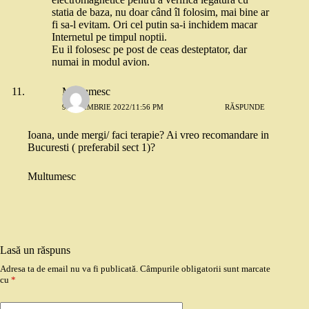
statia de baza, nu doar când îl folosim, mai bine ar
fi sa-l evitam. Ori cel putin sa-i inchidem macar
Internetul pe timpul noptii.
Eu il folosesc pe post de ceas desteptator, dar
numai in modul avion.
Multumesc
9 NOIEMBRIE 2022/11:56 PM
RĂSPUNDE
Ioana, unde mergi/ faci terapie? Ai vreo recomandare in
Bucuresti ( preferabil sect 1)?
Multumesc
Lasă un răspuns
Adresa ta de email nu va fi publicată.
Câmpurile obligatorii sunt marcate
cu
*