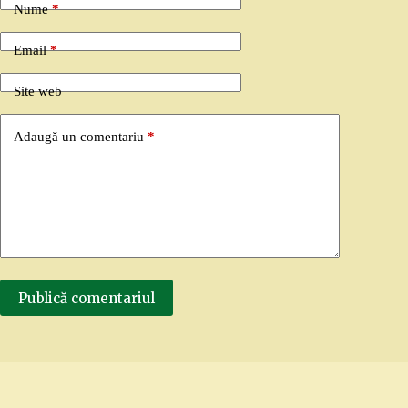
Nume
*
Email
*
Site web
Adaugă un comentariu
*
Publică comentariul