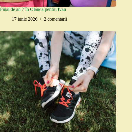
Final de an 7 în Olanda pentru Ivan
17 iunie 2026
2 comentarii