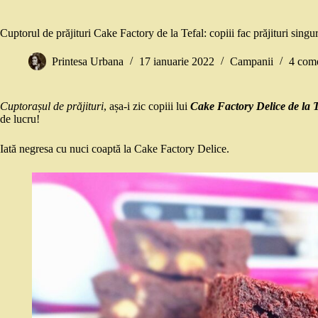
Cuptorul de prăjituri Cake Factory de la Tefal: copiii fac prăjituri singu
Printesa Urbana
17 ianuarie 2022
Campanii
4 come
Cuptorașul de prăjituri
, așa-i zic copiii lui
Cake Factory Delice de la T
de lucru!
Iată negresa cu nuci coaptă la Cake Factory Delice.