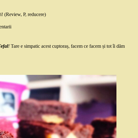
ri! (Review, P, reducere)
ntarii
efal
!
Tare e simpatic acest cuptoraș, facem ce facem și tot îi dăm