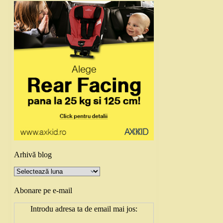
Arhivă blog
Arhivă
blog
Abonare pe e-mail
Introdu adresa ta de email mai jos: