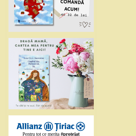
Pentru tot ce merita
#protejat