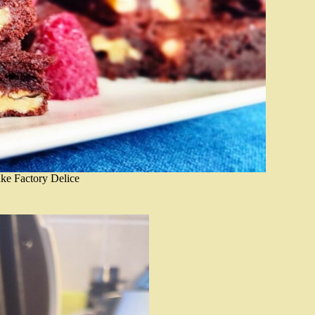
ake Factory Delice