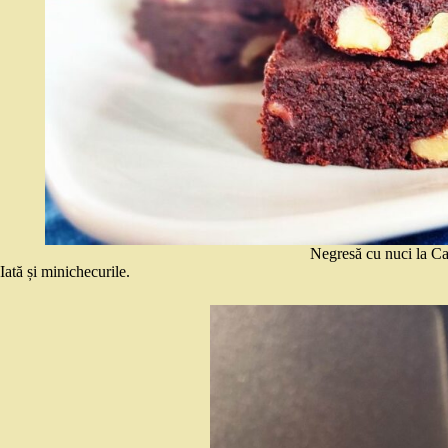
Negresă cu nuci la C
Iată și minichecurile.