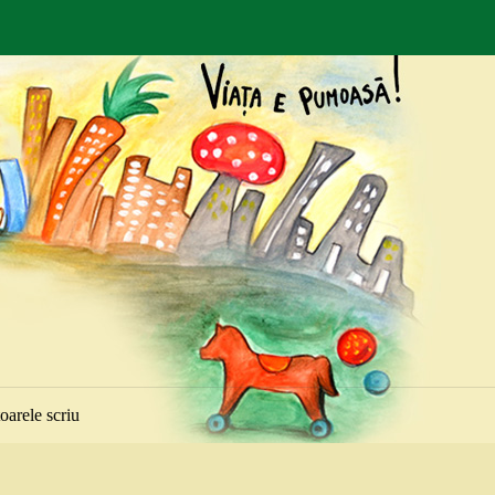
toarele scriu