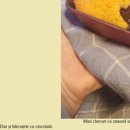
Mini checuri cu zmeură l
Dar și bărcuțele cu ciocolată.