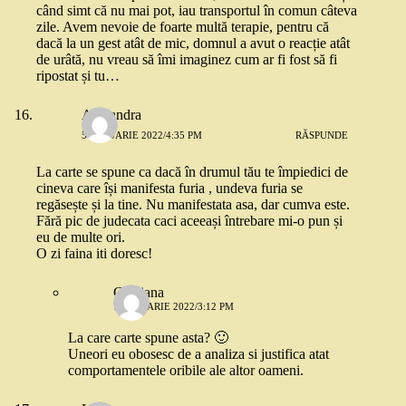
când simt că nu mai pot, iau transportul în comun câteva
zile. Avem nevoie de foarte multă terapie, pentru că
dacă la un gest atât de mic, domnul a avut o reacție atât
de urâtă, nu vreau să îmi imaginez cum ar fi fost să fi
ripostat și tu…
Alexandra
5 IANUARIE 2022/4:35 PM
RĂSPUNDE
La carte se spune ca dacă în drumul tău te împiedici de
cineva care își manifesta furia , undeva furia se
regăsește și la tine. Nu manifestata asa, dar cumva este.
Fără pic de judecata caci aceeași întrebare mi-o pun și
eu de multe ori.
O zi faina iti doresc!
Cristiana
7 IANUARIE 2022/3:12 PM
La care carte spune asta? 🙂
Uneori eu obosesc de a analiza si justifica atat
comportamentele oribile ale altor oameni.