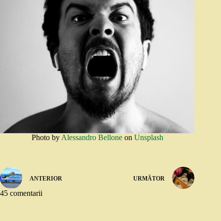
Photo by
Alessandro Bellone
on
Unsplash
ANTERIOR
URMĂTOR
45 comentarii