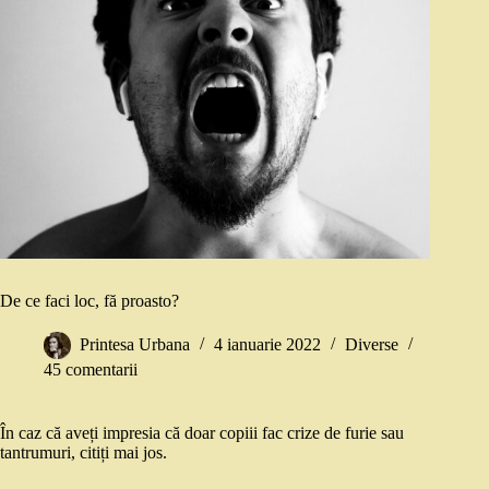
De ce faci loc, fă proasto?
Printesa Urbana
4 ianuarie 2022
Diverse
45 comentarii
În caz că aveți impresia că doar copiii fac crize de furie sau
tantrumuri, citiți mai jos.