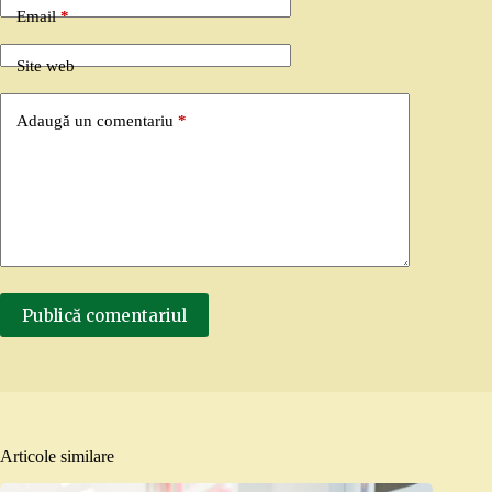
Email
*
Site web
Adaugă un comentariu
*
Publică comentariul
Articole similare