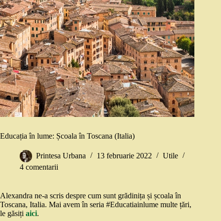
Educația în lume: Școala în Toscana (Italia)
Printesa Urbana
13 februarie 2022
Utile
4 comentarii
Alexandra ne-a scris despre cum sunt grădinița și școala în
Toscana, Italia. Mai avem în seria #Educatiainlume multe țări,
le găsiți
aici
.