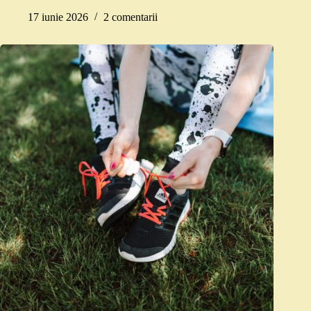
17 iunie 2026
2 comentarii