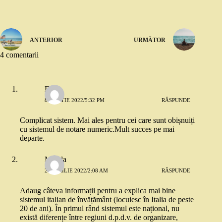
ANTERIOR
URMĂTOR
4 comentarii
Ella
8 MARTIE 2022/5:32 PM
RĂSPUNDE
Complicat sistem. Mai ales pentru cei care sunt obișnuiți
cu sistemul de notare numeric.Mult succes pe mai
departe.
Magda
20 APRILIE 2022/2:08 AM
RĂSPUNDE
Adaug câteva informații pentru a explica mai bine
sistemul italian de învățământ (locuiesc în Italia de peste
20 de ani). În primul rând sistemul este național, nu
există diferențe între regiuni d.p.d.v. de organizare,