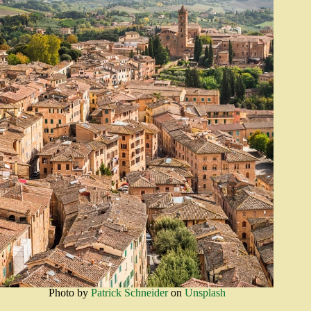
Photo by
Patrick Schneider
on
Unsplash