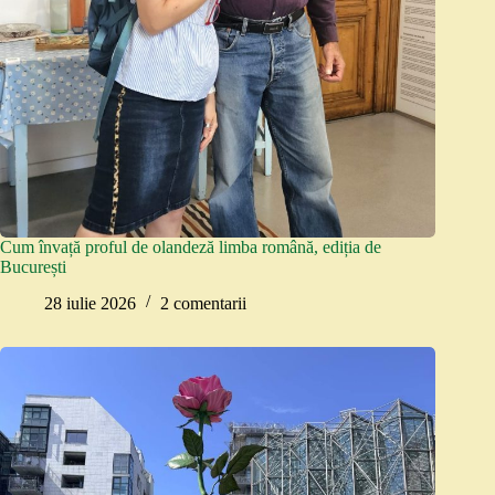
Cum învață proful de olandeză limba română, ediția de
București
28 iulie 2026
2 comentarii