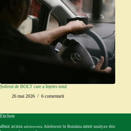
Șoferul de BOLT care a înțeles totul
26 mai 2026
6 comentarii
Etichete
abuz
acasa
amor
Adolescent în România
analyze this
adolescenta