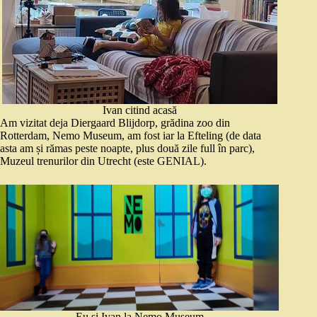
Ivan citind acasă
Am vizitat deja Diergaard Blijdorp, grădina zoo din
Rotterdam, Nemo Museum, am fost iar la Efteling (de data
asta am și rămas peste noapte, plus două zile full în parc),
Muzeul trenurilor din Utrecht (este GENIAL).
Eu și Ivan la Nemo Museum