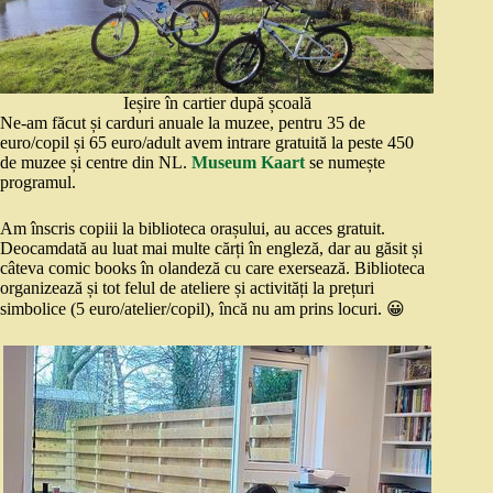
Ieșire în cartier după școală
Ne-am făcut și carduri anuale la muzee, pentru 35 de
euro/copil și 65 euro/adult avem intrare gratuită la peste 450
de muzee și centre din NL.
Museum Kaart
se numește
programul.
Am înscris copiii la biblioteca orașului, au acces gratuit.
Deocamdată au luat mai multe cărți în engleză, dar au găsit și
câteva comic books în olandeză cu care exersează. Biblioteca
organizează și tot felul de ateliere și activități la prețuri
simbolice (5 euro/atelier/copil), încă nu am prins locuri. 😀