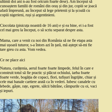
ultimii doi ani n-au fost oricum foarte dese). Am început să
cunoaștem familii de români din oraș și din jur, copiii se joacă
afară împreună, au început să lege prietenii și la școală cu
copiii nigerieni, ruși și argentinieni.
Ciocolata (pisicuța noastră de 16 ani) e și ea bine, ei i-a fost
cel mai greu la început, o să scriu separat despre asta.
Mama, care a venit cu noi din România să ne fie etapa asta
mai ușoară tuturor, s-a întors azi în țară, mă aștept să-mi fie
tare greu cu asta. Vom vedea.
Ce ne place aici
Natura, curățenia, aerul foarte foarte limpede, felul în care e
construit totul să fie practic și plăcut ochiului, iarba foarte
foarte verde, bogăția de copaci, flori, tufișuri îngrijite, chiar și
cele mai banale cartiere arată ca în vederi. Iubesc canalele cu
lebede, gâște, rațe, egrete, sălcii bătrâne, câmpurile cu oi, vaci
și iepuri.