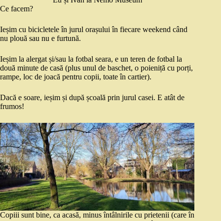
Ce facem?
Ieșim cu bicicletele în jurul orașului în fiecare weekend când
nu plouă sau nu e furtună.
Ieșim la alergat și/sau la fotbal seara, e un teren de fotbal la
două minute de casă (plus unul de baschet, o poieniță cu porți,
rampe, loc de joacă pentru copii, toate în cartier).
Dacă e soare, ieșim și după școală prin jurul casei. E atât de
frumos!
Copiii sunt bine, ca acasă, minus întâlnirile cu prietenii (care în