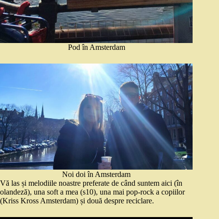
Pod în Amsterdam
Noi doi în Amsterdam
Vă las și melodiile noastre preferate de când suntem aici (în
olandeză), una soft a mea (s10), una mai pop-rock a copiilor
(Kriss Kross Amsterdam) și două despre reciclare.