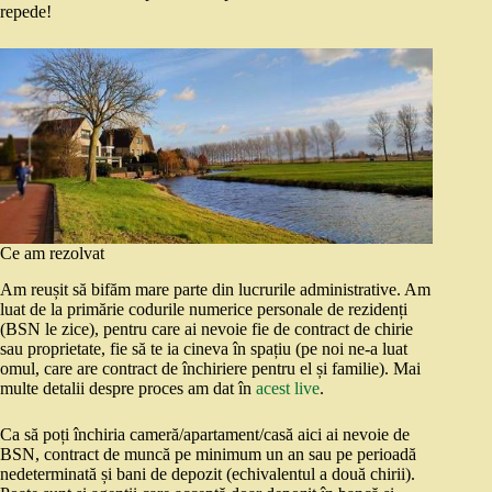
repede!
Ce am rezolvat
Am reușit să bifăm mare parte din lucrurile administrative. Am
luat de la primărie codurile numerice personale de rezidenți
(BSN le zice), pentru care ai nevoie fie de contract de chirie
sau proprietate, fie să te ia cineva în spațiu (pe noi ne-a luat
omul, care are contract de închiriere pentru el și familie). Mai
multe detalii despre proces am dat în
acest live
.
Ca să poți închiria cameră/apartament/casă aici ai nevoie de
BSN, contract de muncă pe minimum un an sau pe perioadă
nedeterminată și bani de depozit (echivalentul a două chirii).