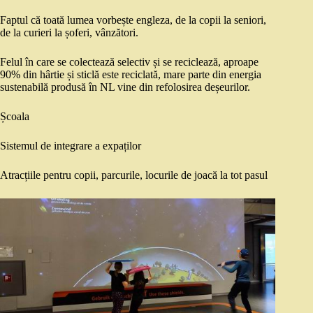
Faptul că toată lumea vorbește engleza, de la copii la seniori,
de la curieri la șoferi, vânzători.
Felul în care se colectează selectiv și se reciclează, aproape
90% din hârtie și sticlă este reciclată, mare parte din energia
sustenabilă produsă în NL vine din refolosirea deșeurilor.
Școala
Sistemul de integrare a expaților
Atracțiile pentru copii, parcurile, locurile de joacă la tot pasul