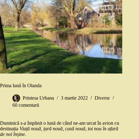
Prima lună în Olanda
Printesa Urbana
3 martie 2022
Diverse
60 comentarii
Duminică s-a împlinit o lună de când ne-am urcat în avion cu
destinația
Viață nouă, țară nouă, casă nouă, tot nou în afară
de noi înșine.