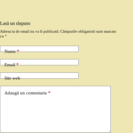
Lasă un răspuns
Adresa ta de email nu va fi publicată.
Câmpurile obligatorii sunt marcate
cu
*
Nume
*
Email
*
Site web
Adaugă un comentariu
*