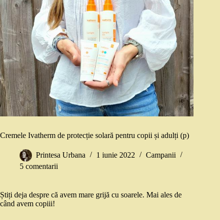
Cremele Ivatherm de protecție solară pentru copii și adulți (p)
Printesa Urbana
1 iunie 2022
Campanii
5 comentarii
Știți deja despre că avem mare grijă cu soarele. Mai ales de
când avem copiii!