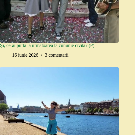
Și, ce-ai purta la următoarea ta cununie civilă? (P)
16 iunie 2026
3 comentarii