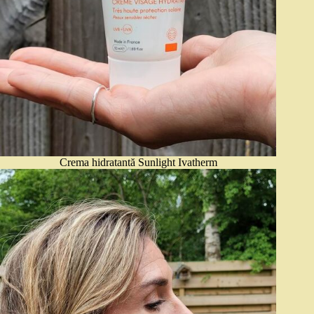
Crema hidratantă Sunlight Ivatherm