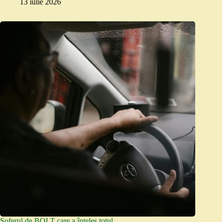
13 iulie 2026
Șoferul de BOLT care a înțeles totul