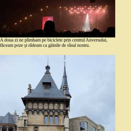
A doua zi ne plimbam pe biciclete prin centrul Anversului,
făceam poze și râdeam ca găinile de râsul nostru.