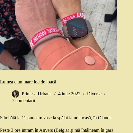
Lumea e un mare loc de joacă
Printesa Urbana
4 iulie 2022
Diverse
7 comentarii
Sâmbătă la 11 puneam vase la spălat la noi acasă, în Olanda.
Peste 3 ore intram în Anvers (Belgia) și mă întâlneam în gară