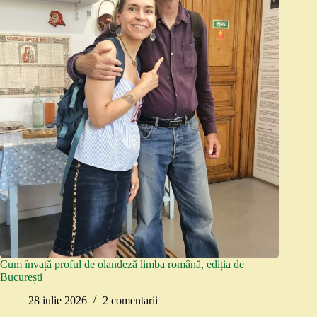
Cum învață proful de olandeză limba română, ediția de
București
28 iulie 2026
2 comentarii