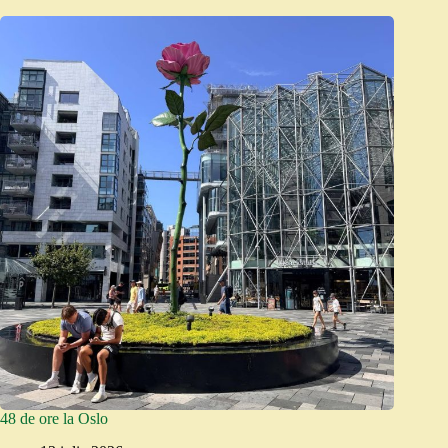
48 de ore la Oslo