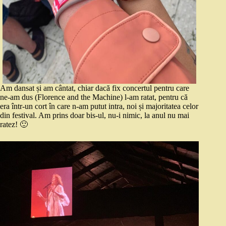
Am dansat și am cântat, chiar dacă fix concertul pentru care
ne-am dus (Florence and the Machine) l-am ratat, pentru că
era într-un cort în care n-am putut intra, noi și majoritatea celor
din festival. Am prins doar bis-ul, nu-i nimic, la anul nu mai
ratez! 🙂