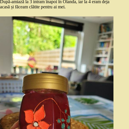
După-amiază la 3 intram înapoi în Olanda, iar la 4 eram deja
acasă și făceam clătite pentru ai mei.