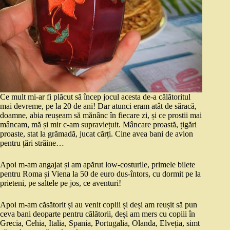
Ce mult mi-ar fi plăcut să încep jocul acesta de-a călătoritul
mai devreme, pe la 20 de ani! Dar atunci eram atât de săracă,
doamne, abia reușeam să mănânc în fiecare zi, și ce prostii mai
mâncam, mă și mir c-am supraviețuit. Mâncare proastă, țigări
proaste, stat la grămadă, jucat cărți. Cine avea bani de avion
pentru țări străine…
Apoi m-am angajat și am apărut low-costurile, primele bilete
pentru Roma și Viena la 50 de euro dus-întors, cu dormit pe la
prieteni, pe saltele pe jos, ce aventuri!
Apoi m-am căsătorit și au venit copiii și deși am reușit să pun
ceva bani deoparte pentru călătorii, deși am mers cu copiii în
Grecia, Cehia, Italia, Spania, Portugalia, Olanda, Elveția, simt