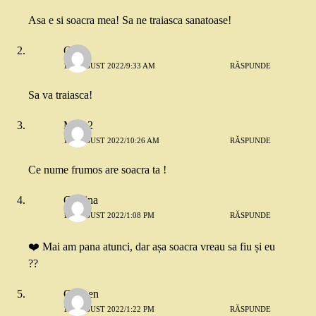
Asa e si soacra mea! Sa ne traiasca sanatoase!
Cora
10 AUGUST 2022/9:33 AM
RĂSPUNDE
Sa va traiasca!
Mira 2
10 AUGUST 2022/10:26 AM
RĂSPUNDE
Ce nume frumos are soacra ta !
Cristina
10 AUGUST 2022/1:08 PM
RĂSPUNDE
❤️ Mai am pana atunci, dar așa soacra vreau sa fiu și eu
??
Carmen
10 AUGUST 2022/1:22 PM
RĂSPUNDE