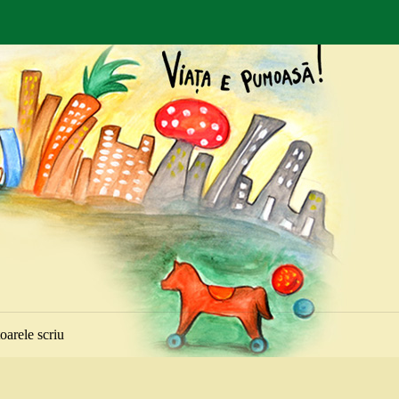
toarele scriu