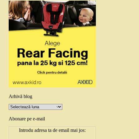
Arhivă blog
Arhivă
blog
Abonare pe e-mail
Introdu adresa ta de email mai jos: