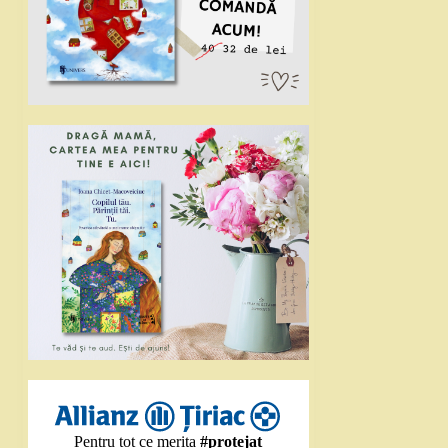
Pentru tot ce merita
#protejat