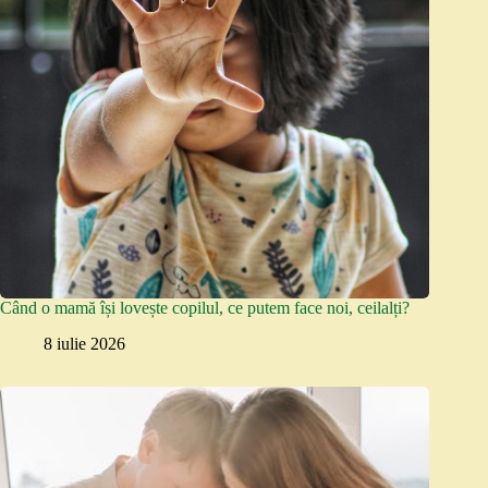
Când o mamă își lovește copilul, ce putem face noi, ceilalți?
8 iulie 2026