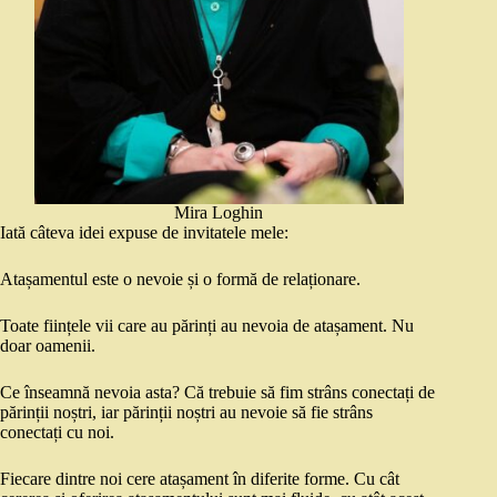
Mira Loghin
Iată câteva idei expuse de invitatele mele:
Atașamentul este o nevoie și o formă de relaționare.
Toate ființele vii care au părinți au nevoia de atașament. Nu
doar oamenii.
Ce înseamnă nevoia asta? Că trebuie să fim strâns conectați de
părinții noștri, iar părinții noștri au nevoie să fie strâns
conectați cu noi.
Fiecare dintre noi cere atașament în diferite forme. Cu cât