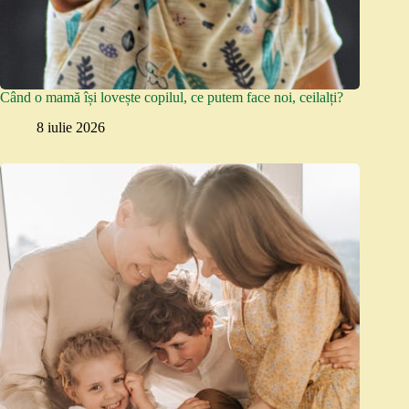
Când o mamă își lovește copilul, ce putem face noi, ceilalți?
8 iulie 2026