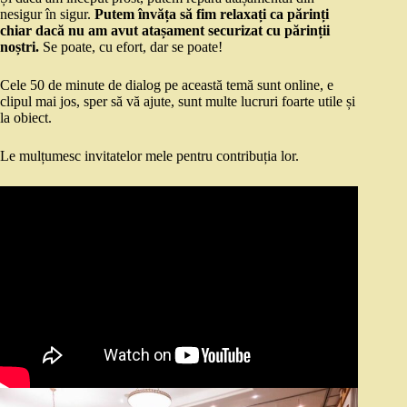
nesigur în sigur.
Putem învăța să fim relaxați ca părinți
chiar dacă nu am avut atașament securizat cu părinții
noștri.
Se poate, cu efort, dar se poate!
Cele 50 de minute de dialog pe această temă sunt online, e
clipul mai jos, sper să vă ajute, sunt multe lucruri foarte utile și
la obiect.
Le mulțumesc invitatelor mele pentru contribuția lor.