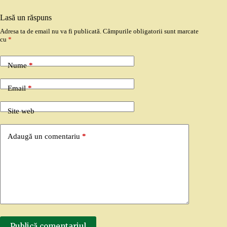
Lasă un răspuns
Adresa ta de email nu va fi publicată.
Câmpurile obligatorii sunt marcate
cu
*
Nume
*
Email
*
Site web
Adaugă un comentariu
*
Publică comentariul