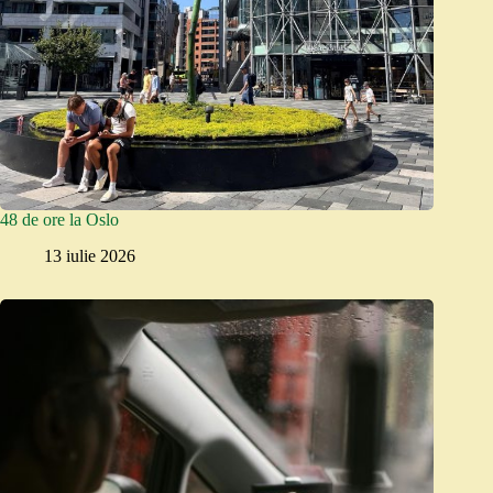
48 de ore la Oslo
13 iulie 2026