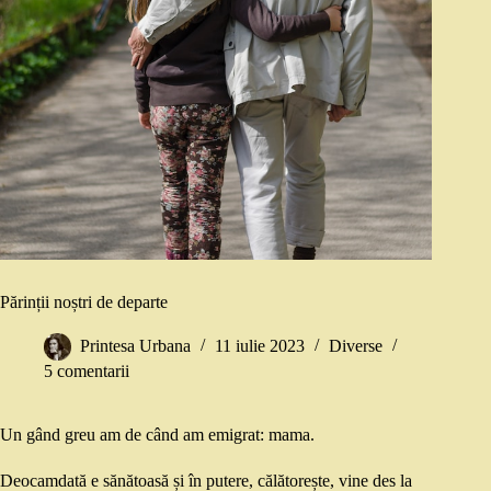
Părinții noștri de departe
Printesa Urbana
11 iulie 2023
Diverse
5 comentarii
Un gând greu am de când am emigrat: mama.
Deocamdată e sănătoasă și în putere, călătorește, vine des la