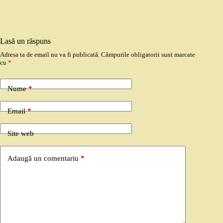
Lasă un răspuns
Adresa ta de email nu va fi publicată.
Câmpurile obligatorii sunt marcate
cu
*
Nume
*
Email
*
Site web
Adaugă un comentariu
*