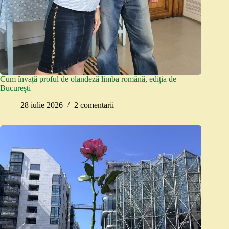
Cum învață proful de olandeză limba română, ediția de
București
28 iulie 2026
2 comentarii