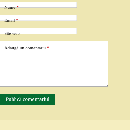
Nume
*
Email
*
Site web
Adaugă un comentariu
*
Publică comentariul