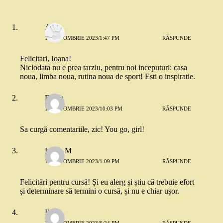
Ana
16 OCTOMBRIE 2023/1:47 PM
RĂSPUNDE
Felicitari, Ioana!
Niciodata nu e prea tarziu, pentru noi inceputuri: casa
noua, limba noua, rutina noua de sport! Esti o inspiratie.
Diana
16 OCTOMBRIE 2023/10:03 PM
RĂSPUNDE
Sa curgă comentariile, zic! You go, girl!
Iulian M
18 OCTOMBRIE 2023/1:09 PM
RĂSPUNDE
Felicitări pentru cursă! Și eu alerg și știu că trebuie efort
și determinare să termini o cursă, și nu e chiar ușor.
Ilinca