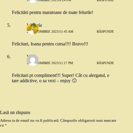
18 OCTOMBRIE 2023/6:24 PM
RĂSPUNDE
Felicitări pentru maratoane de toate felurile!
Weigela
23 OCTOMBRIE 2023/11:45 AM
RĂSPUNDE
Felicitari, Ioana pentru cursa!!!! Bravo!!!
Vero
26 OCTOMBRIE 2023/11:17 PM
RĂSPUNDE
Felicitari pt compliment!!! Super! Cât cu alergatul, e
tare addictive, o sa vezi – enjoy 🙂
Lasă un răspuns
Adresa ta de email nu va fi publicată.
Câmpurile obligatorii sunt marcate
cu
*