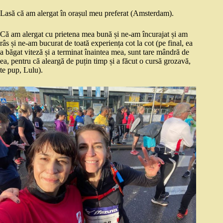
Lasă că am alergat în orașul meu preferat (Amsterdam).
Că am alergat cu prietena mea bună și ne-am încurajat și am
râs și ne-am bucurat de toată experiența cot la cot (pe final, ea
a băgat viteză și a terminat înaintea mea, sunt tare mândră de
ea, pentru că aleargă de puțin timp și a făcut o cursă grozavă,
te pup, Lulu).