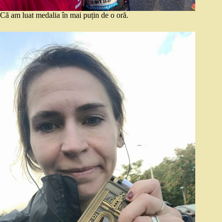
Că am luat medalia în mai puțin de o oră.