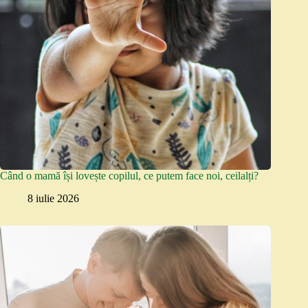
Când o mamă își lovește copilul, ce putem face noi, ceilalți?
8 iulie 2026