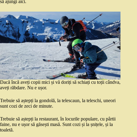
să ajungi aici.
Dacă încă aveți copii mici și vă doriți să schiați cu toții cândva,
aveți răbdare. Nu e ușor.
Trebuie să aștepți la gondolă, la telescaun, la teleschi, uneori
sunt cozi de zeci de minute.
Trebuie să aștepți la restaurant, în locurile populare, cu pârtii
faine, nu e ușor să găsești masă. Sunt cozi și la șnițele, și la
toaletă.