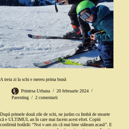
A treia zi la schi e mereu prima bună
Printesa Urbana
20 februarie 2024
Parenting
2 comentarii
După primele două zile de schi, ne jurăm cu limbă de moarte
că e ULTIMUL an în care mai facem acest efort. Copiii
confirmă hotârăt: “Noi v-am zis că mai bine stăteam acasă”. E