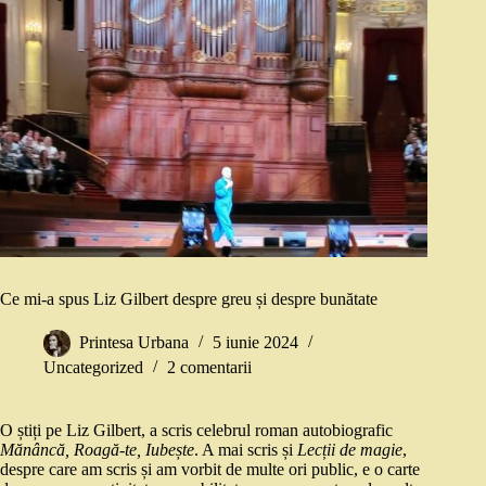
Ce mi-a spus Liz Gilbert despre greu și despre bunătate
Printesa Urbana
5 iunie 2024
Uncategorized
2 comentarii
O știți pe Liz Gilbert, a scris celebrul roman autobiografic
Mănâncă, Roagă-te, Iubește
. A mai scris și
Lecții de magie
,
despre care am scris și am vorbit de multe ori public, e o carte