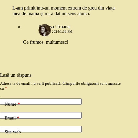
L-am primit într-un moment extrem de greu din viața
mea de mamă și mi-a dat un sens atunci.
Printesa Urbana
5 IUNIE 2024/1:08 PM
Ce frumos, multumesc!
Lasă un răspuns
Adresa ta de email nu va fi publicată.
Câmpurile obligatorii sunt marcate
cu
*
Nume
*
Email
*
Site web