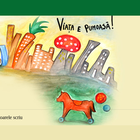
toarele scriu