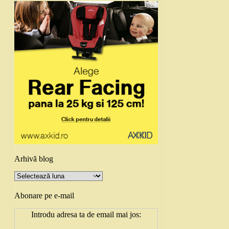
Arhivă blog
Arhivă
blog
Abonare pe e-mail
Introdu adresa ta de email mai jos: