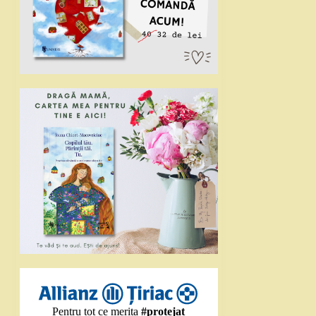
Pentru tot ce merita
#protejat