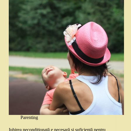
Parenting
Iubirea necondiționată e necesară și suficientă pentru