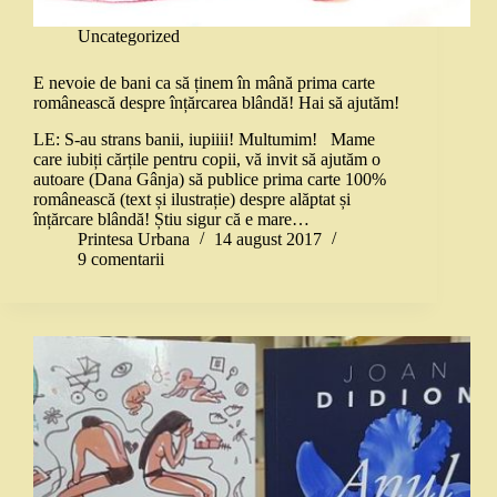
Uncategorized
E nevoie de bani ca să ținem în mână prima carte
românească despre înțărcarea blândă! Hai să ajutăm!
LE: S-au strans banii, iupiiii! Multumim! Mame
care iubiți cărțile pentru copii, vă invit să ajutăm o
autoare (Dana Gânja) să publice prima carte 100%
românească (text și ilustrație) despre alăptat și
înțărcare blândă! Știu sigur că e mare…
Printesa Urbana
14 august 2017
9 comentarii