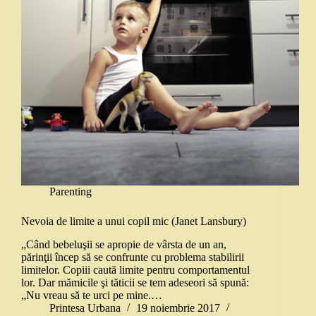
Parenting
Nevoia de limite a unui copil mic (Janet Lansbury)
„Când bebeluşii se apropie de vârsta de un an,
părinţii încep să se confrunte cu problema stabilirii
limitelor. Copiii caută limite pentru comportamentul
lor. Dar mămicile şi tăticii se tem adeseori să spună:
„Nu vreau să te urci pe mine.…
Printesa Urbana
19 noiembrie 2017