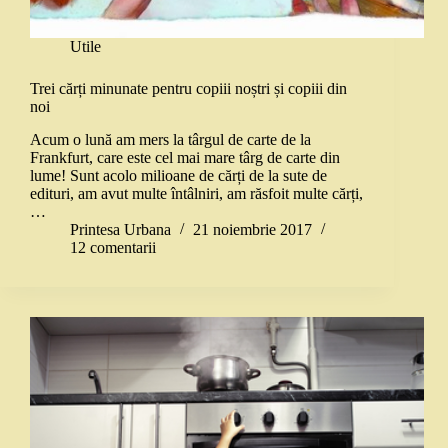
Utile
Trei cărți minunate pentru copiii noștri și copiii din
noi
Acum o lună am mers la târgul de carte de la
Frankfurt, care este cel mai mare târg de carte din
lume! Sunt acolo milioane de cărți de la sute de
edituri, am avut multe întâlniri, am răsfoit multe cărți,
…
Printesa Urbana
21 noiembrie 2017
12 comentarii