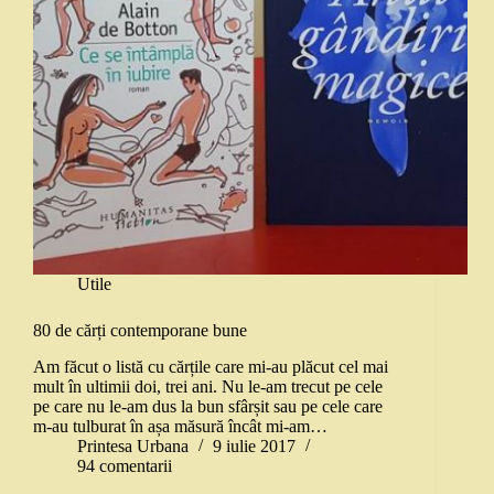
Utile
80 de cărți contemporane bune
Am făcut o listă cu cărțile care mi-au plăcut cel mai
mult în ultimii doi, trei ani. Nu le-am trecut pe cele
pe care nu le-am dus la bun sfârșit sau pe cele care
m-au tulburat în așa măsură încât mi-am…
Printesa Urbana
9 iulie 2017
94 comentarii