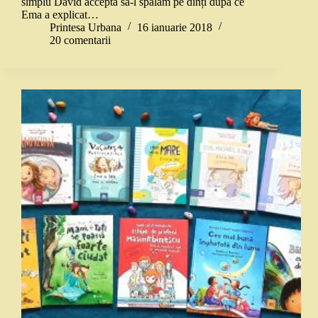
simplu David acceptă să-l spălăm pe dinți după ce
Ema a explicat…
Printesa Urbana
16 ianuarie 2018
20 comentarii