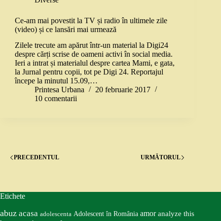
Ce-am mai povestit la TV și radio în ultimele zile
(video) și ce lansări mai urmează
Zilele trecute am apărut într-un material la Digi24
despre cărți scrise de oameni activi în social media.
Ieri a intrat și materialul despre cartea Mami, e gata,
la Jurnal pentru copii, tot pe Digi 24. Reportajul
începe la minutul 15.09,…
Printesa Urbana
20 februarie 2017
10 comentarii
PRECEDENTUL
URMĂTORUL
Etichete
abuz
acasa
amor
Adolescent în România
analyze this
adolescenta