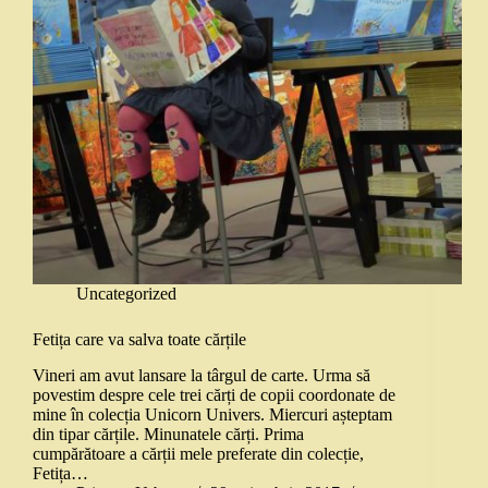
Uncategorized
Fetița care va salva toate cărțile
Vineri am avut lansare la târgul de carte. Urma să
povestim despre cele trei cărți de copii coordonate de
mine în colecția Unicorn Univers. Miercuri așteptam
din tipar cărțile. Minunatele cărți. Prima
cumpărătoare a cărții mele preferate din colecție,
Fetița…