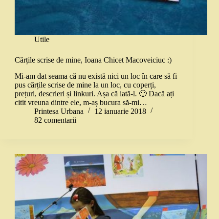
Utile
Cărțile scrise de mine, Ioana Chicet Macoveiciuc :)
Mi-am dat seama că nu există nici un loc în care să fi
pus cărțile scrise de mine la un loc, cu coperți,
prețuri, descrieri și linkuri. Așa că iată-l. 🙂 Dacă ați
citit vreuna dintre ele, m-aș bucura să-mi…
Printesa Urbana
12 ianuarie 2018
82 comentarii