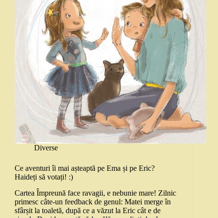
Diverse
Ce aventuri îi mai așteaptă pe Ema și pe Eric?
Haideți să votați! :)
Cartea Împreună face ravagii, e nebunie mare! Zilnic
primesc câte-un feedback de genul: Matei merge în
sfârșit la toaletă, după ce a văzut la Eric cât e de