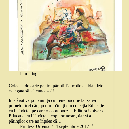
Parenting
Colecția de carte pentru părinți Educație cu blândețe
este gata să vă cunoască!
În sfârșit vă pot anunța cu mare bucurie lansarea
primelor trei cărți pentru părinți din colecția Educație
cu blândețe, pe care o coordonez la Editura Univers.
Educația cu blândețe a copiilor noștri, dar și a
părinților care au înțeles că…
Printesa Urbana
4 septembrie 2017